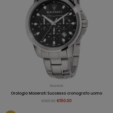
Maserati
Orologio Maserati Successo cronografo uomo
€
169.00
€
150.00