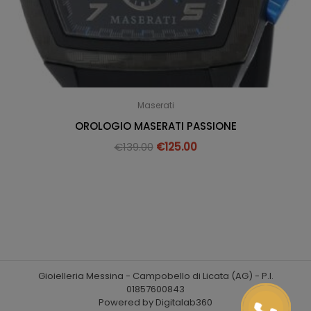
Maserati
OROLOGIO MASERATI PASSIONE
€
139.00
€
125.00
Gioielleria Messina - Campobello di Licata (AG) - P.I.
01857600843
Powered by Digitalab360