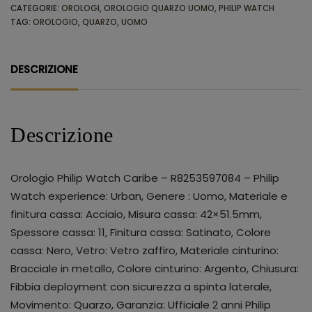
CATEGORIE:
OROLOGI
,
OROLOGIO QUARZO UOMO
,
PHILIP WATCH
TAG:
OROLOGIO
,
QUARZO
,
UOMO
DESCRIZIONE
Descrizione
Orologio Philip Watch Caribe – R8253597084 – Philip
Watch experience: Urban, Genere : Uomo, Materiale e
finitura cassa: Acciaio, Misura cassa: 42×51.5mm,
Spessore cassa: 11, Finitura cassa: Satinato, Colore
cassa: Nero, Vetro: Vetro zaffiro, Materiale cinturino:
Bracciale in metallo, Colore cinturino: Argento, Chiusura:
Fibbia deployment con sicurezza a spinta laterale,
Movimento: Quarzo, Garanzia: Ufficiale 2 anni Philip