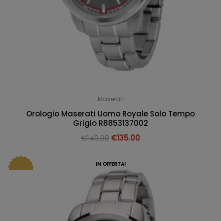
Maserati
Orologio Maserati Uomo Royale Solo Tempo
Grigio R8853137002
€
149.00
€
135.00
IN OFFERTA!