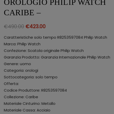
OROLOGIO PHILIP WATCH
CARIBE –
€
490.00
€
423.00
Caratteristiche solo tempo R8253597084 Philip Watch
Marca: Philip Watch
Confezione: Scatola originale Philip Watch
Garanzia Prodotto: Garanzia Internazionale Philip Watch
Genere: uomo
Categoria: orologi
Sottocategoria: solo tempo
Offerta:
Codice Produttore: R8253597084
Collezione: Caribe
Materiale Cinturino: Metallo
Materiale Cassa: Acciaio