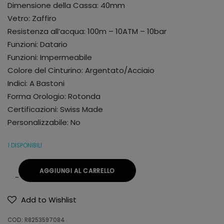
Dimensione della Cassa: 40mm
Vetro: Zaffiro
Resistenza all’acqua: 100m – 10ATM – 10bar
Funzioni: Datario
Funzioni: Impermeabile
Colore del Cinturino: Argentato/Acciaio
Indici: A Bastoni
Forma Orologio: Rotonda
Certificazioni: Swiss Made
Personalizzabile: No
1 DISPONIBILI
AGGIUNGI AL CARRELLO
Add to Wishlist
Alternative:
COD:
R8253597084