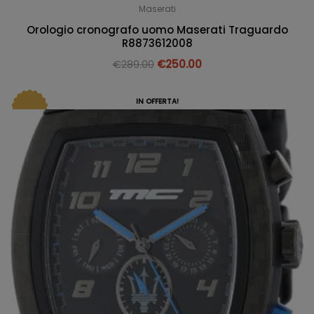
Maserati
Orologio cronografo uomo Maserati Traguardo
R8873612008
€
289.00
€
250.00
IN OFFERTA!