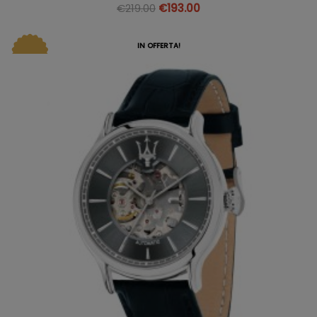
€
219.00
€
193.00
IN OFFERTA!