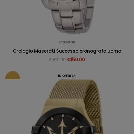
Maserati
Orologio Maserati Successo cronografo uomo
€
169.00
€
150.00
IN OFFERTA!