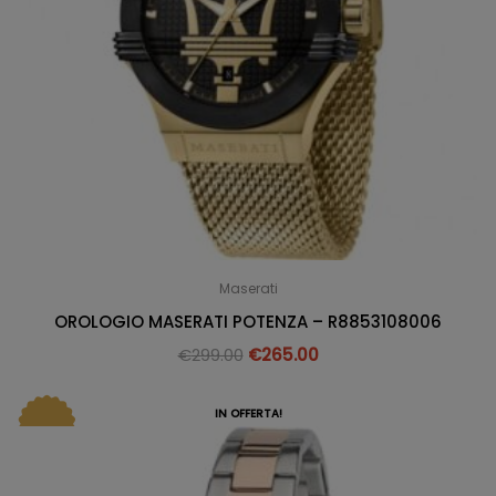
Maserati
OROLOGIO MASERATI POTENZA – R8853108006
€
299.00
€
265.00
IN OFFERTA!