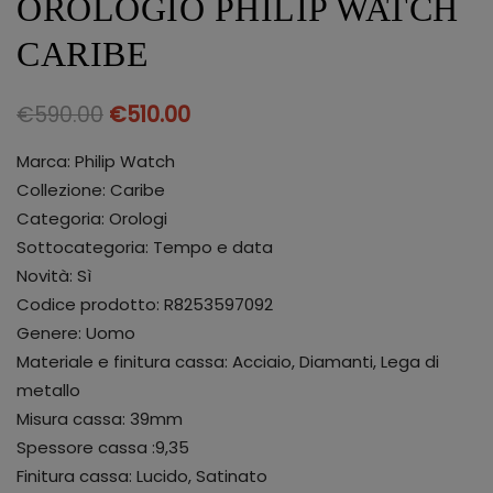
OROLOGIO PHILIP WATCH
CARIBE
€
590.00
€
510.00
Marca: Philip Watch
Collezione: Caribe
Categoria: Orologi
Sottocategoria: Tempo e data
Novità: Sì
Codice prodotto: R8253597092
Genere: Uomo
Materiale e finitura cassa: Acciaio, Diamanti, Lega di
metallo
Misura cassa: 39mm
Spessore cassa :9,35
Finitura cassa: Lucido, Satinato