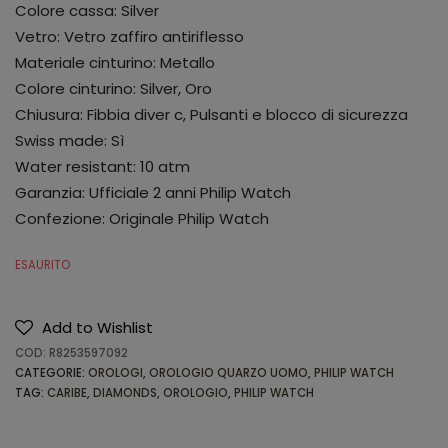
Colore cassa: Silver
Vetro: Vetro zaffiro antiriflesso
Materiale cinturino: Metallo
Colore cinturino: Silver, Oro
Chiusura: Fibbia diver c, Pulsanti e blocco di sicurezza
Swiss made: Sì
Water resistant: 10 atm
Garanzia: Ufficiale 2 anni Philip Watch
Confezione: Originale Philip Watch
ESAURITO
Add to Wishlist
COD:
R8253597092
CATEGORIE:
OROLOGI
,
OROLOGIO QUARZO UOMO
,
PHILIP WATCH
TAG:
CARIBE
,
DIAMONDS
,
OROLOGIO
,
PHILIP WATCH