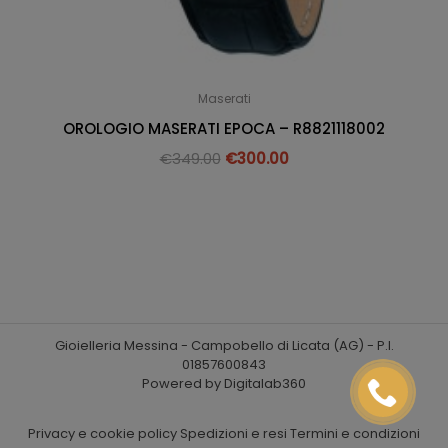
Maserati
OROLOGIO MASERATI EPOCA – R8821118002
€
349.00
€
300.00
Gioielleria Messina - Campobello di Licata (AG) - P.I.
01857600843
Powered by Digitalab360
Privacy e cookie policy
Spedizioni e resi
Termini e condizioni