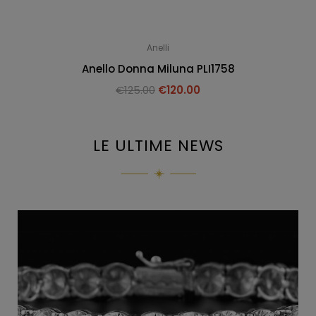
Anelli
Anello Donna Miluna PLI1758
€
125.00
€
120.00
LE ULTIME NEWS