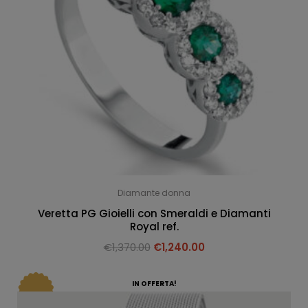
Diamante donna
Veretta PG Gioielli con Smeraldi e Diamanti
Royal ref.
€
1,370.00
€
1,240.00
IN OFFERTA!