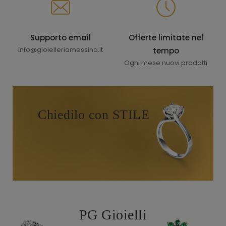
Supporto email
Offerte limitate nel
info@gioielleriamessina.it
tempo
Ogni mese nuovi prodotti
Chiedilo con STILE
PG Gioielli