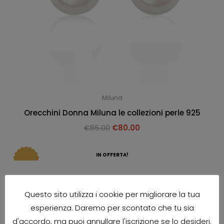
Miluna
Orecchini Donna Miluna le collezioni perle 925
€
85.00
€
80.00
IN OFFERTA!
Questo sito utilizza i cookie per migliorare la tua
esperienza. Daremo per scontato che tu sia
d'accordo, ma puoi annullare l'iscrizione se lo desideri.