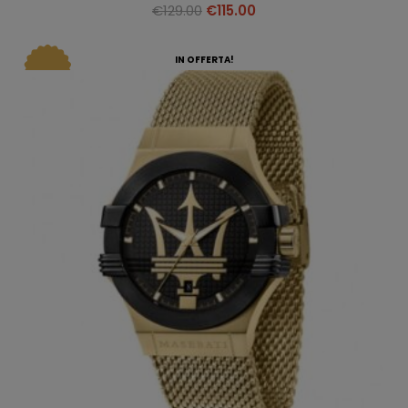
€
129.00
€
115.00
IN OFFERTA!