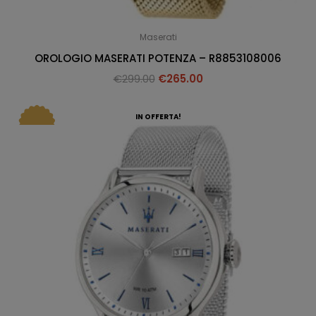
Maserati
OROLOGIO MASERATI POTENZA – R8853108006
€
299.00
€
265.00
IN OFFERTA!