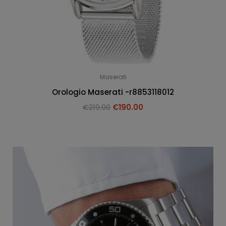
Maserati
Orologio Maserati -r8853118012
€
219.00
€
190.00