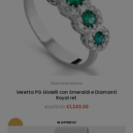
Diamante donna
Veretta PG Gioielli con Smeraldi e Diamanti
Royal ref.
€
1,370.00
€
1,240.00
IN OFFERTA!