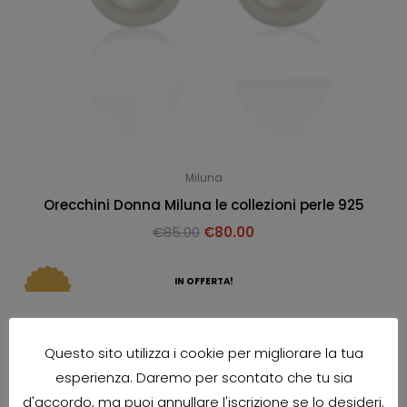
Miluna
Orecchini Donna Miluna le collezioni perle 925
€
85.00
€
80.00
IN OFFERTA!
Questo sito utilizza i cookie per migliorare la tua
esperienza. Daremo per scontato che tu sia
d'accordo, ma puoi annullare l'iscrizione se lo desideri.