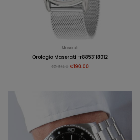
Maserati
Orologio Maserati -r8853118012
€
219.00
€
190.00