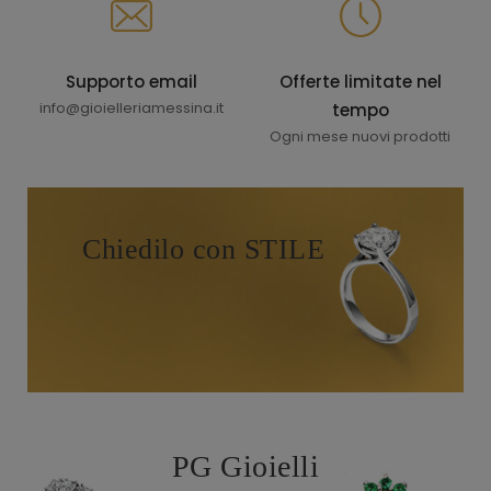
Supporto email
Offerte limitate nel
info@gioielleriamessina.it
tempo
Ogni mese nuovi prodotti
Chiedilo con STILE
PG Gioielli