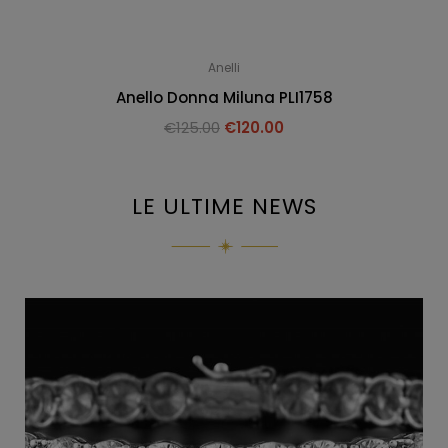
Anelli
Anello Donna Miluna PLI1758
€
125.00
€
120.00
LE ULTIME NEWS