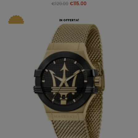
€
129.00
€
115.00
IN OFFERTA!