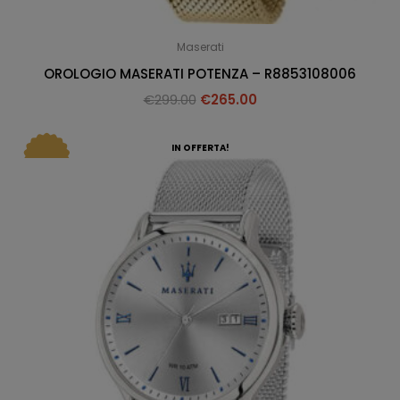
Maserati
OROLOGIO MASERATI POTENZA – R8853108006
€
299.00
€
265.00
IN OFFERTA!