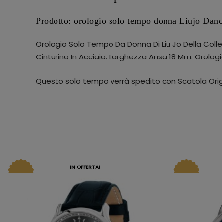
Prodotto: orologio solo tempo donna Liujo Dan
Orologio Solo Tempo Da Donna Di Liu Jo Della Coll
Cinturino In Acciaio. Larghezza Ansa 18 Mm. Orologi
Questo solo tempo verrà spedito con Scatola Origi
IN OFFERTA!