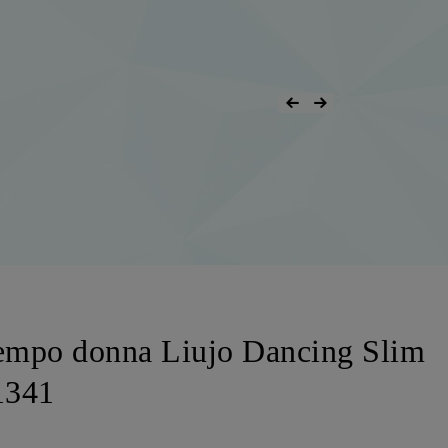
tempo donna Liujo Dancing Slim
1341