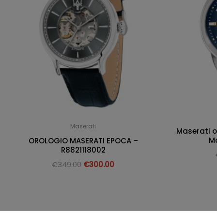
Maserati
Maserati 
M
OROLOGIO MASERATI EPOCA –
R8821118002
€
349.00
€
300.00