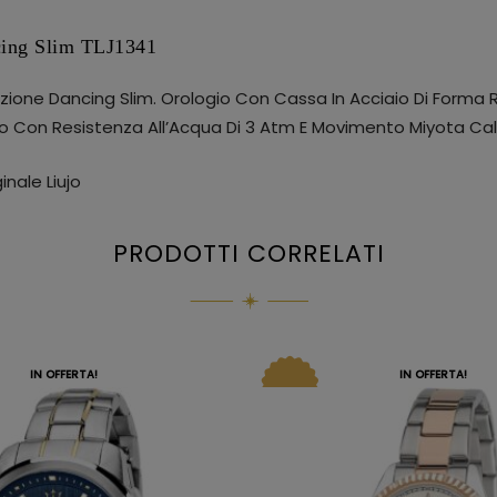
cing Slim TLJ1341
ezione Dancing Slim. Orologio Con Cassa In Acciaio Di Forma
o Con Resistenza All’Acqua Di 3 Atm E Movimento Miyota Cal. 
nale Liujo
PRODOTTI CORRELATI
IN OFFERTA!
IN OFFERTA!