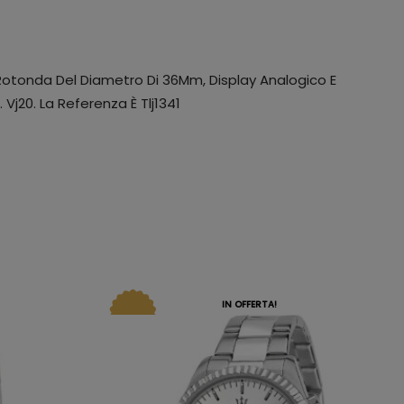
 Rotonda Del Diametro Di 36Mm, Display Analogico E
Vj20. La Referenza È Tlj1341
IN OFFERTA!