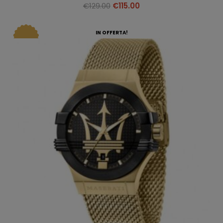
€
129.00
€
115.00
IN OFFERTA!