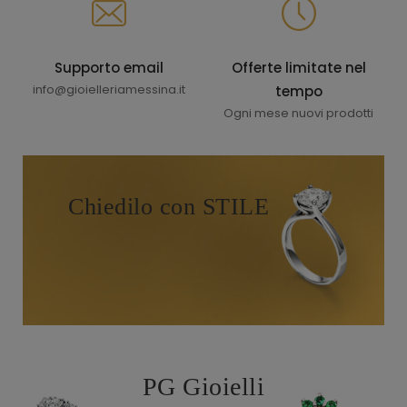
Supporto email
Offerte limitate nel
info@gioielleriamessina.it
tempo
Ogni mese nuovi prodotti
Chiedilo con STILE
PG Gioielli