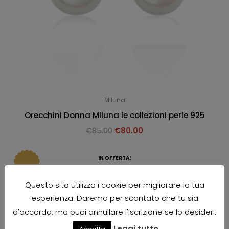
Miluna
Orecchini Donna Miluna le collezioni perle 925
€
85.00
€
80.00
IN OFFERTA!
Questo sito utilizza i cookie per migliorare la tua
esperienza. Daremo per scontato che tu sia
d'accordo, ma puoi annullare l'iscrizione se lo desideri.
Leggi tutto