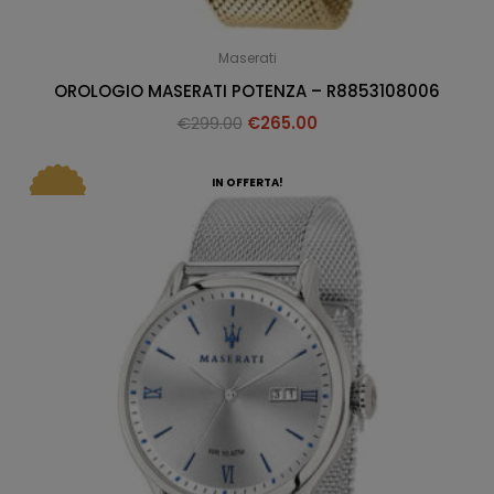
Maserati
OROLOGIO MASERATI POTENZA – R8853108006
€
299.00
€
265.00
IN OFFERTA!