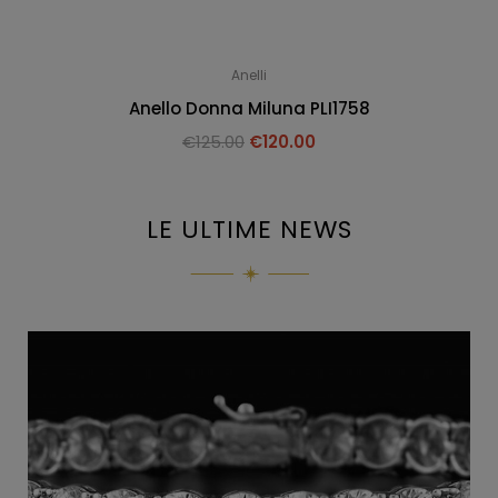
Anelli
Anello Donna Miluna PLI1758
€
125.00
€
120.00
LE ULTIME NEWS