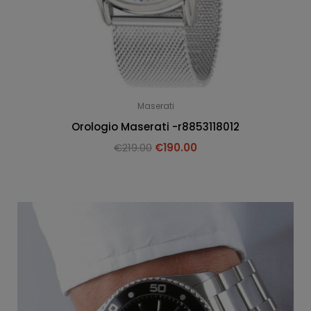
Maserati
Orologio Maserati -r8853118012
€
219.00
€
190.00