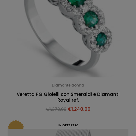
Diamante donna
Veretta PG Gioielli con Smeraldi e Diamanti
Royal ref.
€
1,370.00
€
1,240.00
IN OFFERTA!