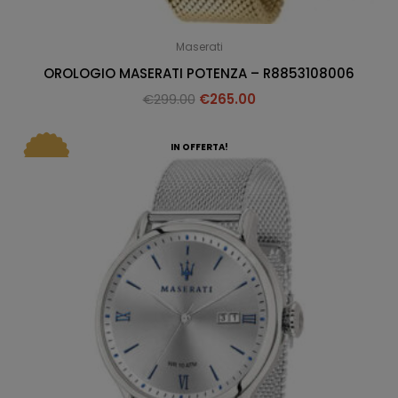
Maserati
OROLOGIO MASERATI POTENZA – R8853108006
€
299.00
€
265.00
IN OFFERTA!