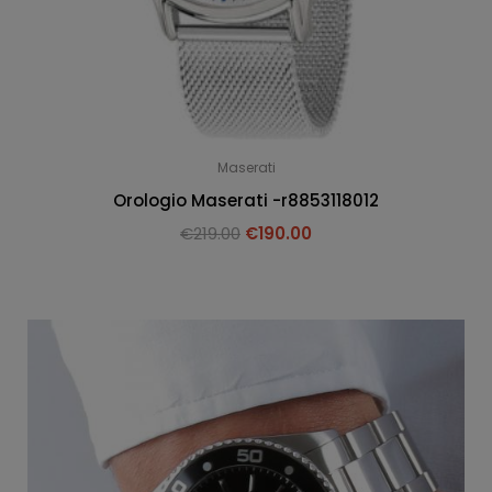
Maserati
Orologio Maserati -r8853118012
€
219.00
€
190.00