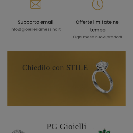
Supporto email
Offerte limitate nel
info@gioielleriamessina.it
tempo
Ogni mese nuovi prodotti
Chiedilo con STILE
PG Gioielli