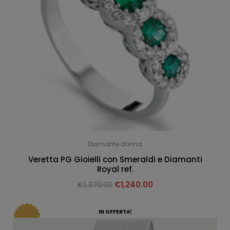
Diamante donna
Veretta PG Gioielli con Smeraldi e Diamanti
Royal ref.
€
1,370.00
€
1,240.00
IN OFFERTA!