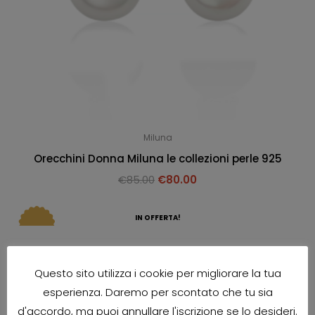
Miluna
Orecchini Donna Miluna le collezioni perle 925
€
85.00
€
80.00
IN OFFERTA!
Questo sito utilizza i cookie per migliorare la tua
esperienza. Daremo per scontato che tu sia
d'accordo, ma puoi annullare l'iscrizione se lo desideri.