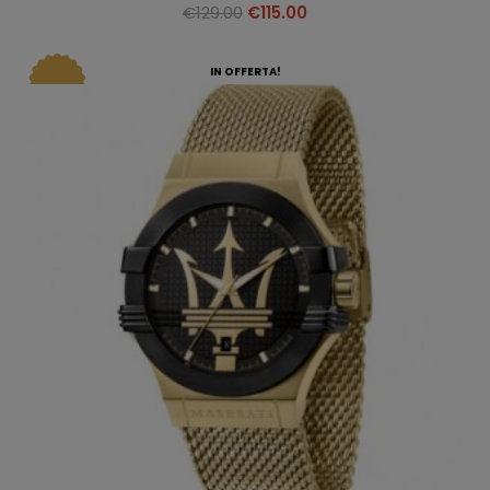
€
129.00
€
115.00
IN OFFERTA!