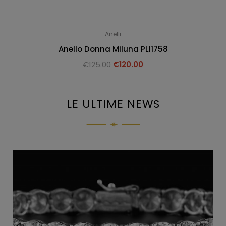
Anelli
Anello Donna Miluna PLI1758
€
125.00
€
120.00
LE ULTIME NEWS