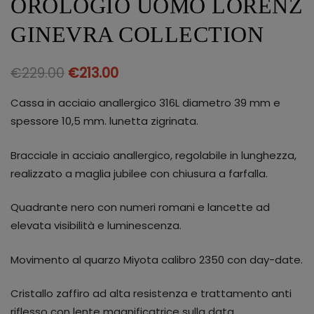
OROLOGIO UOMO LORENZ
GINEVRA COLLECTION
€
229.00
€
213.00
Cassa in acciaio anallergico 316L diametro 39 mm e
spessore 10,5 mm. lunetta zigrinata.
Bracciale in acciaio anallergico, regolabile in lunghezza,
realizzato a maglia jubilee con chiusura a farfalla.
Quadrante nero con numeri romani e lancette ad
elevata visibilità e luminescenza.
Movimento al quarzo Miyota calibro 2350 con day-date.
Cristallo zaffiro ad alta resistenza e trattamento anti
riflesso con lente magnificatrice sulla data.