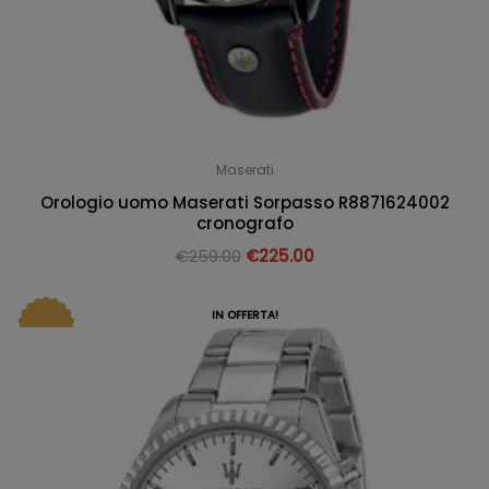
Maserati
Orologio uomo Maserati Sorpasso R8871624002
cronografo
€
259.00
€
225.00
IN OFFERTA!