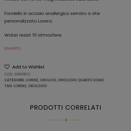
Fondello in acciaio anallergico serrato a vite
personalizzato Lorenz.
Water resist 10 atmosfere.
ESAURITO
Add to Wishlist
COD:
030119CC
CATEGORIE:
LORENZ
,
OROLOGI
,
OROLOGIO QUARZO UOMO
TAG:
LORENZ
,
OROLOGIO
PRODOTTI CORRELATI