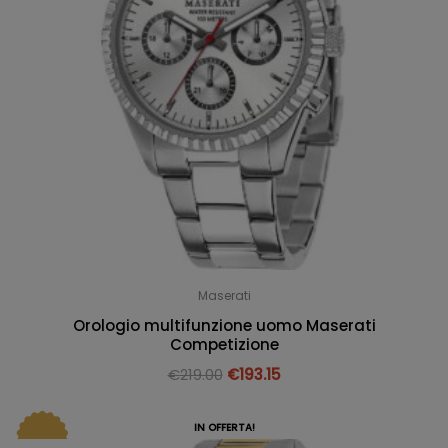
Maserati
Orologio multifunzione uomo Maserati
Competizione
€
219.00
€
193.15
IN OFFERTA!