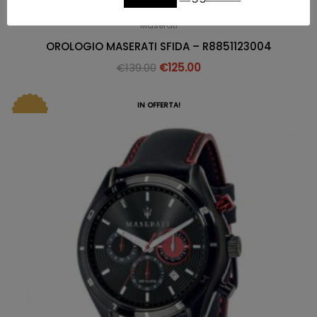
Maserati
OROLOGIO MASERATI SFIDA – R8851123004
€
139.00
€
125.00
IN OFFERTA!