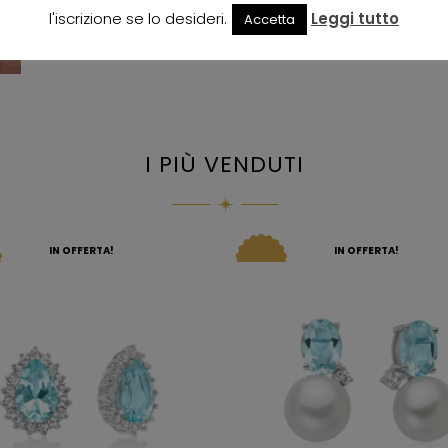
l'iscrizione se lo desideri.
Leggi tutto
Accetta
I PIÙ VENDUTI
IN OFFERTA!
IN OFFERTA!