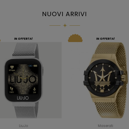
NUOVI ARRIVI
IN OFFERTA!
IN OFFERTA!
LiuJo
Maserati