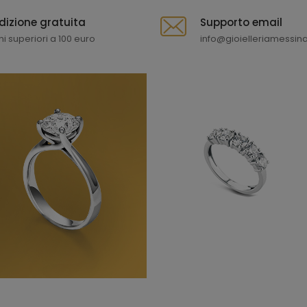
dizione gratuita
Supporto email
ni superiori a 100 euro
info@gioielleriamessina.