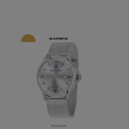
IN OFFERTA!
Maserati