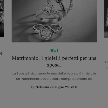
NEWS
de
Matrimonio: i gioielli perfetti per una
G
sposa.
n
La Sposa è sicuramente una delle figure più in vista in
un matrimonio. Deve essere sempre perfetta ed
by
Gabriele
on
Luglio 20, 2021