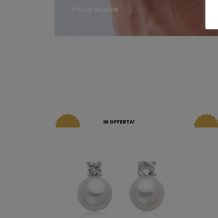
Philip Watch
IN OFFERTA!