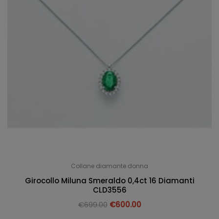
Collane diamante donna
Girocollo Miluna Smeraldo 0,4ct 16 Diamanti
CLD3556
€
699.00
€
600.00