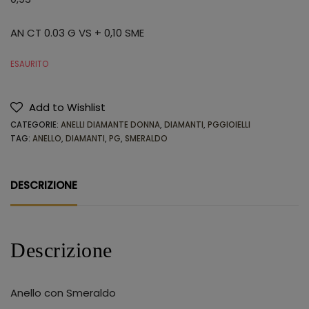
AN CT 0.03 G VS + 0,10 SME
ESAURITO
Add to Wishlist
CATEGORIE:
ANELLI DIAMANTE DONNA
,
DIAMANTI
,
PGGIOIELLI
TAG:
ANELLO
,
DIAMANTI
,
PG
,
SMERALDO
DESCRIZIONE
Descrizione
Anello con Smeraldo