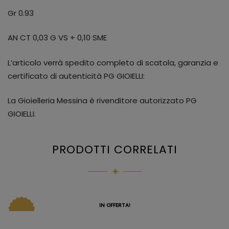
Gr 0.93
AN CT 0,03 G VS + 0,10 SME
L’articolo verrà spedito completo di scatola, garanzia e
certificato di autenticità PG GIOIELLI:
La Gioielleria Messina è rivenditore autorizzato PG
GIOIELLI.
PRODOTTI CORRELATI
IN OFFERTA!