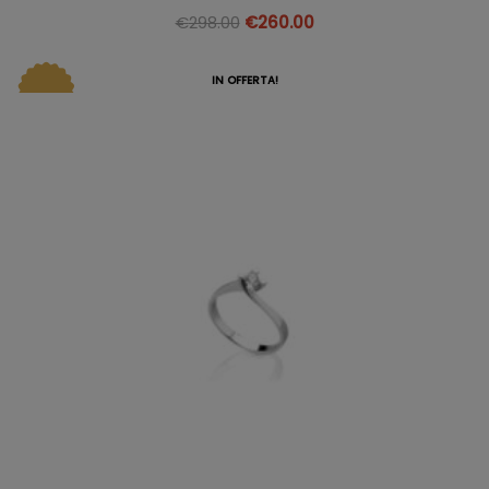
€
298.00
€
260.00
IN OFFERTA!