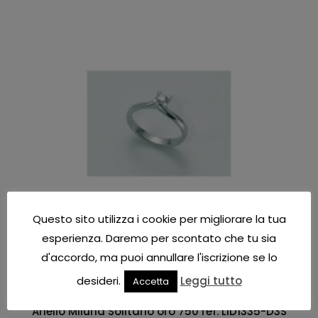
Questo sito utilizza i cookie per migliorare la tua
esperienza. Daremo per scontato che tu sia
d'accordo, ma puoi annullare l'iscrizione se lo
desideri.
Leggi tutto
Accetta
Anelli diamante donna
Anello Miluna Solitario oro 750 ref. LID1335-D3S