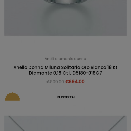
Anelli diamante donna
Anello Donna Miluna Solitario Oro Bianco 18 Kt
Diamante 0,18 Ct LID5180-018G7
€
809.00
€
694.00
IN OFFERTA!