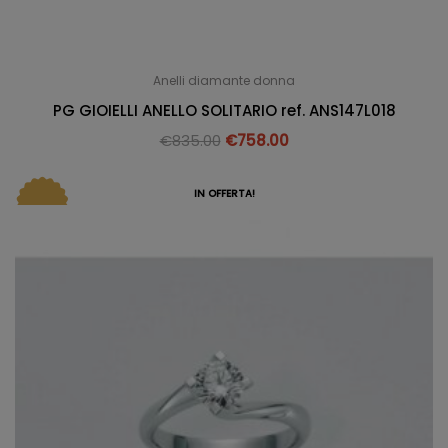
Anelli diamante donna
PG GIOIELLI ANELLO SOLITARIO ref. ANS147L018
€
835.00
€
758.00
IN OFFERTA!