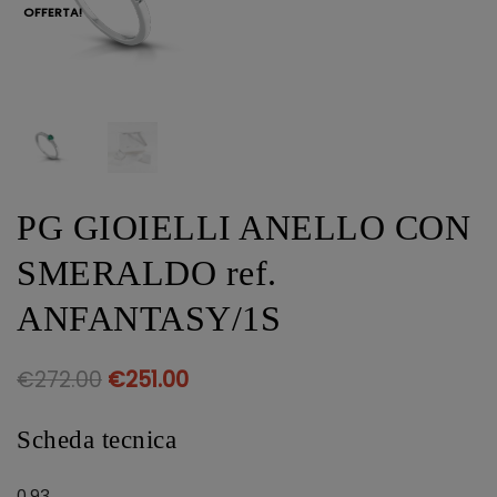
OFFERTA!
PG GIOIELLI ANELLO CON
SMERALDO ref.
ANFANTASY/1S
€
272.00
€
251.00
Scheda tecnica
0,93