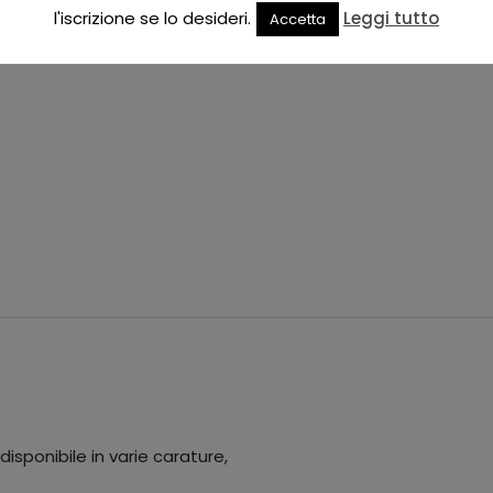
l'iscrizione se lo desideri.
Leggi tutto
Accetta
 disponibile in varie carature,