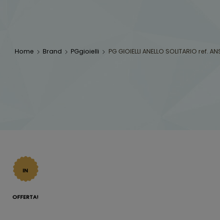
Home
Brand
PGgioielli
PG GIOIELLI ANELLO SOLITARIO ref. AN
IN
OFFERTA!