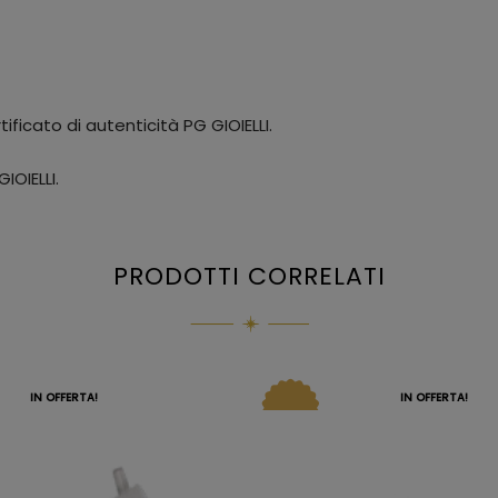
ificato di autenticità PG GIOIELLI.
IOIELLI.
PRODOTTI CORRELATI
IN OFFERTA!
IN OFFERTA!