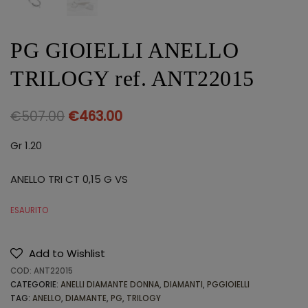
PG GIOIELLI ANELLO
TRILOGY ref. ANT22015
€
507.00
€
463.00
Gr 1.20
ANELLO TRI CT 0,15 G VS
ESAURITO
Add to Wishlist
COD:
ANT22015
CATEGORIE:
ANELLI DIAMANTE DONNA
,
DIAMANTI
,
PGGIOIELLI
TAG:
ANELLO
,
DIAMANTE
,
PG
,
TRILOGY