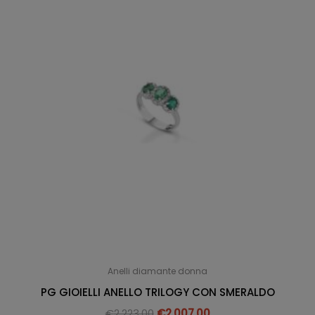
Anelli diamante donna
PG GIOIELLI ANELLO TRILOGY CON SMERALDO
€
2,223.00
€
2,007.00