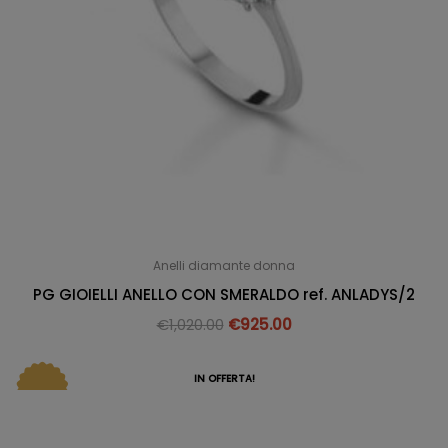
Anelli diamante donna
PG GIOIELLI ANELLO CON SMERALDO ref. ANLADYS/2
€
1,020.00
€
925.00
IN OFFERTA!