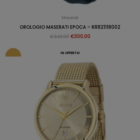
Maserati
OROLOGIO MASERATI EPOCA – R8821118002
€
349.00
€
300.00
IN OFFERTA!