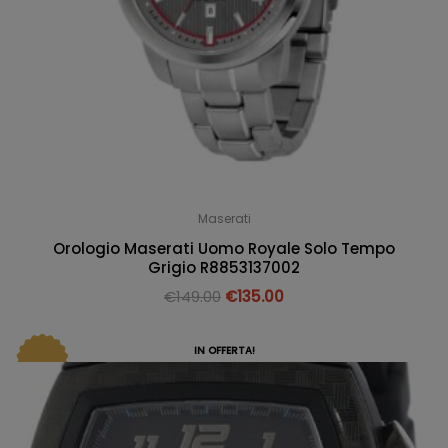
Maserati
Orologio Maserati Uomo Royale Solo Tempo
Grigio R8853137002
€
149.00
€
135.00
IN OFFERTA!