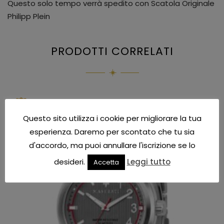
Questo solo tempo verrà spedito con Scatola Originale
Philipp Plein
PRODOTTI CORRELATI
IN OFFERTA!
Questo sito utilizza i cookie per migliorare la tua
esperienza. Daremo per scontato che tu sia
d'accordo, ma puoi annullare l'iscrizione se lo
desideri.
Leggi tutto
Accetta