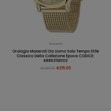
Maserati
Orologio Maserati Da Uomo Solo Tempo Stile
Classico Della Collezione Epoca CODICE:
R8853118003
€
249.00
€
215.00