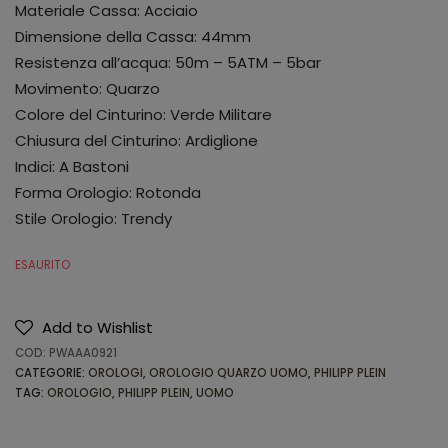
Materiale Cassa: Acciaio
Dimensione della Cassa: 44mm
Resistenza all’acqua: 50m – 5ATM – 5bar
Movimento: Quarzo
Colore del Cinturino: Verde Militare
Chiusura del Cinturino: Ardiglione
Indici: A Bastoni
Forma Orologio: Rotonda
Stile Orologio: Trendy
ESAURITO
Add to Wishlist
COD:
PWAAA0921
CATEGORIE:
OROLOGI
,
OROLOGIO QUARZO UOMO
,
PHILIPP PLEIN
TAG:
OROLOGIO
,
PHILIPP PLEIN
,
UOMO