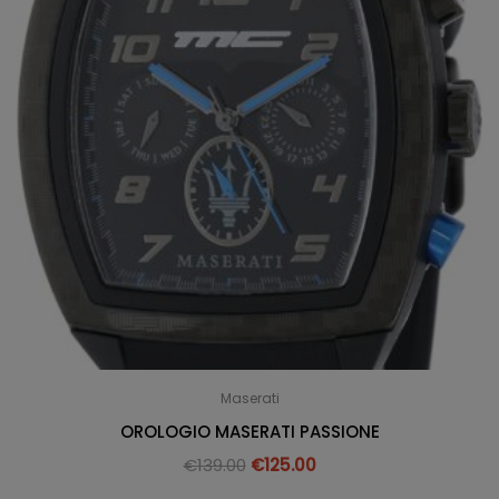
Maserati
OROLOGIO MASERATI PASSIONE
€
139.00
€
125.00