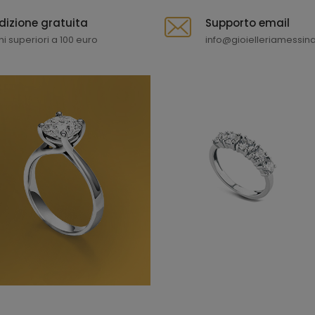
dizione gratuita
Supporto email
ni superiori a 100 euro
info@gioielleriamessina.