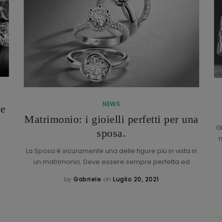
NEWS
de
Matrimonio: i gioielli perfetti per una
G
sposa.
n
La Sposa è sicuramente una delle figure più in vista in
un matrimonio. Deve essere sempre perfetta ed
by
Gabriele
on
Luglio 20, 2021