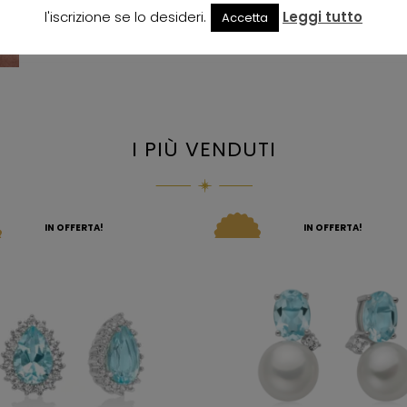
l'iscrizione se lo desideri.
Leggi tutto
Accetta
I PIÙ VENDUTI
IN OFFERTA!
IN OFFERTA!