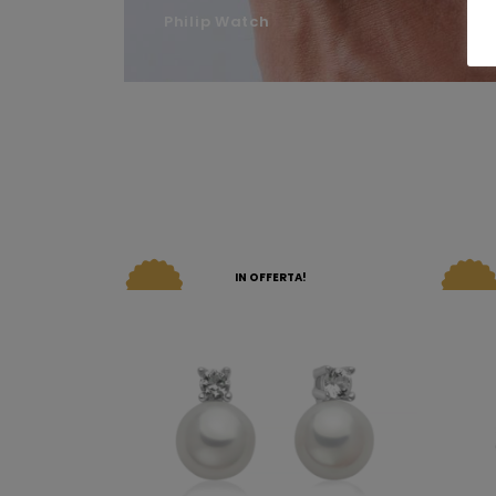
Philip Watch
IN OFFERTA!