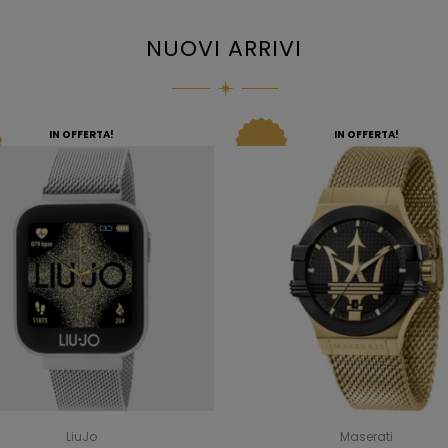
NUOVI ARRIVI
IN OFFERTA!
IN OFFERTA!
LiuJo
Maserati