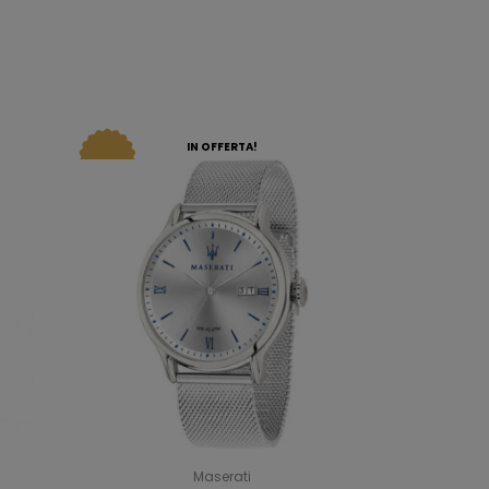
IN OFFERTA!
Maserati