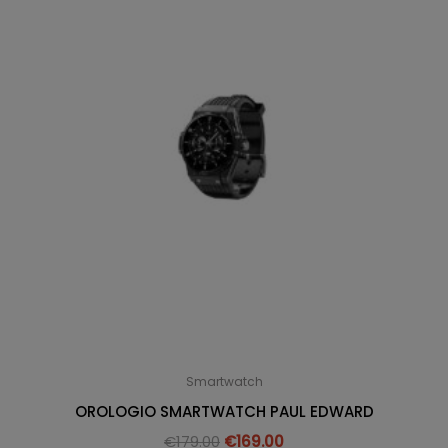
Smartwatch
OROLOGIO SMARTWATCH PAUL EDWARD
€
179.00
€
169.00