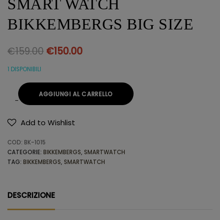
SMART WATCH
BIKKEMBERGS BIG SIZE
€
159.00
€
150.00
1 DISPONIBILI
AGGIUNGI AL CARRELLO
Add to Wishlist
Alternative:
COD:
BK-1015
CATEGORIE:
BIKKEMBERGS
,
SMARTWATCH
TAG:
BIKKEMBERGS
,
SMARTWATCH
DESCRIZIONE