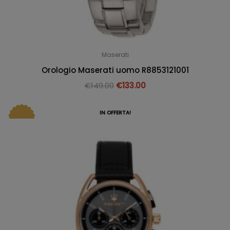
Maserati
Orologio Maserati uomo R8853121001
€
149.00
€
133.00
IN OFFERTA!