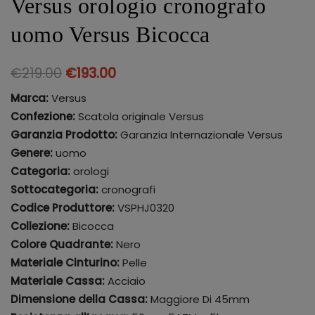
Versus orologio cronografo
uomo Versus Bicocca
€
219.00
€
193.00
Marca:
Versus
Confezione:
Scatola originale Versus
Garanzia Prodotto:
Garanzia Internazionale Versus
Genere:
uomo
Categoria:
orologi
Sottocategoria:
cronografi
Codice Produttore:
VSPHJ0320
Collezione:
Bicocca
Colore Quadrante:
Nero
Materiale Cinturino:
Pelle
Materiale Cassa:
Acciaio
Dimensione della Cassa:
Maggiore Di 45mm