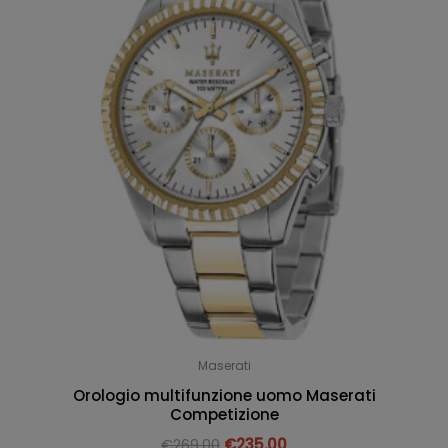
Maserati
Orologio multifunzione uomo Maserati
Competizione
€
269.00
€
235.00