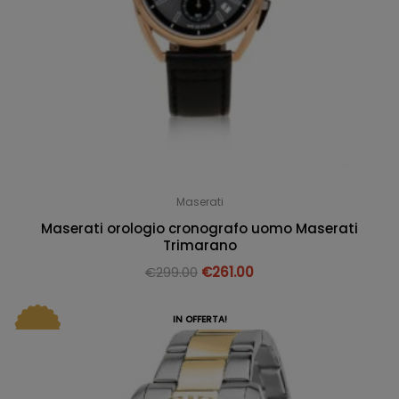
Maserati
Maserati orologio cronografo uomo Maserati
Trimarano
€
299.00
€
261.00
IN OFFERTA!