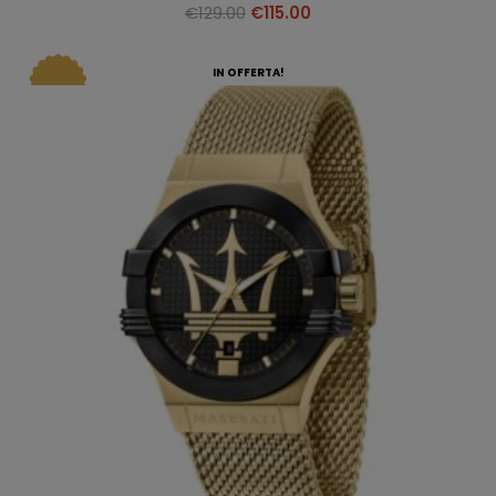
€
129.00
€
115.00
IN OFFERTA!