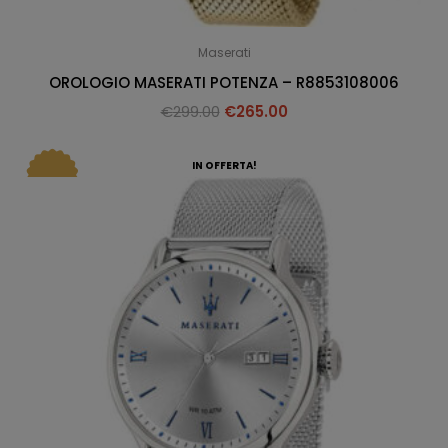
Maserati
OROLOGIO MASERATI POTENZA – R8853108006
€
299.00
€
265.00
IN OFFERTA!