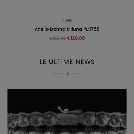
Anelli
Anello Donna Miluna PLI1758
€
125.00
€
120.00
LE ULTIME NEWS