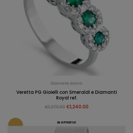
Diamante donna
Veretta PG Gioielli con Smeraldi e Diamanti
Royal ref.
€
1,370.00
€
1,240.00
IN OFFERTA!