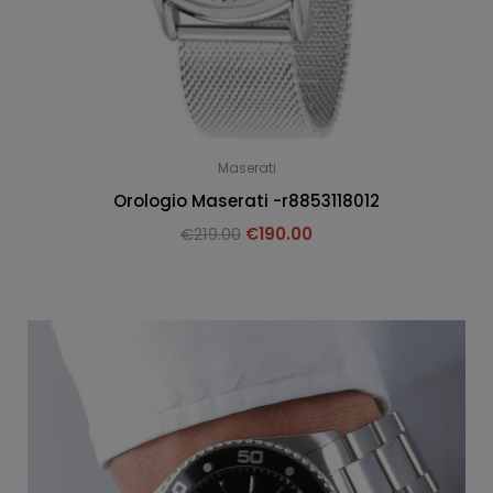
Maserati
Orologio Maserati -r8853118012
€
219.00
€
190.00