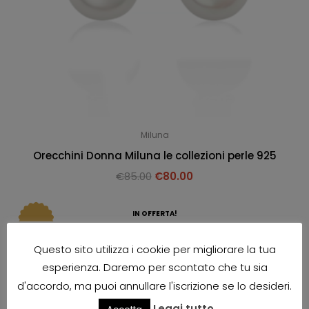
Miluna
Orecchini Donna Miluna le collezioni perle 925
€
85.00
€
80.00
IN OFFERTA!
Questo sito utilizza i cookie per migliorare la tua
esperienza. Daremo per scontato che tu sia
d'accordo, ma puoi annullare l'iscrizione se lo desideri.
Leggi tutto