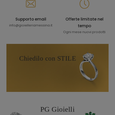
Supporto email
Offerte limitate nel
info@gioielleriamessina.it
tempo
Ogni mese nuovi prodotti
Chiedilo con STILE
PG Gioielli