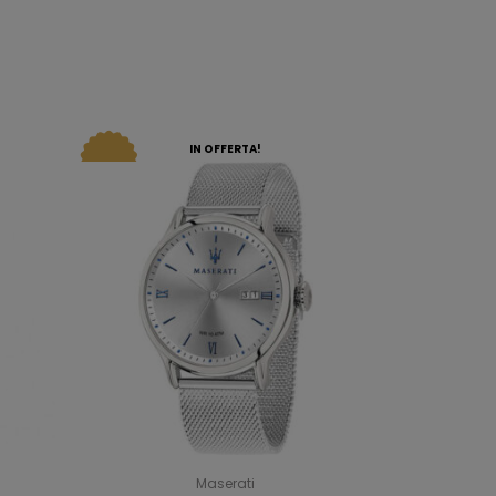
IN OFFERTA!
Maserati