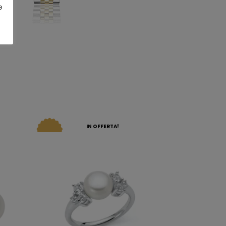
e
IN OFFERTA!