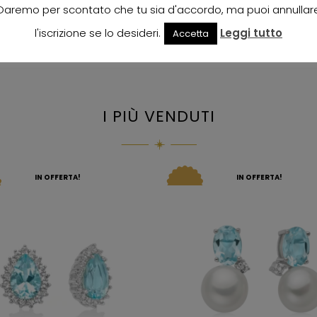
Daremo per scontato che tu sia d'accordo, ma puoi annullar
l'iscrizione se lo desideri.
Leggi tutto
Accetta
I PIÙ VENDUTI
IN OFFERTA!
IN OFFERTA!