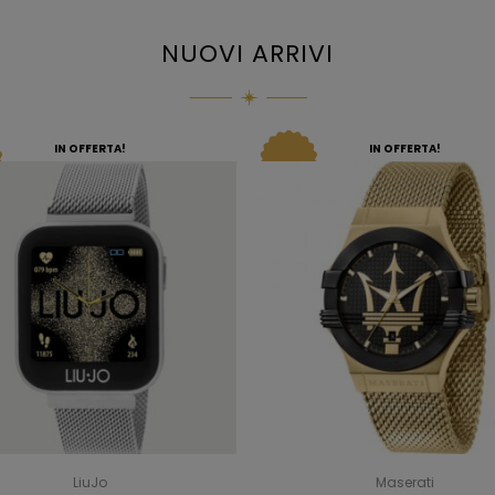
NUOVI ARRIVI
IN OFFERTA!
IN OFFERTA!
LiuJo
Maserati