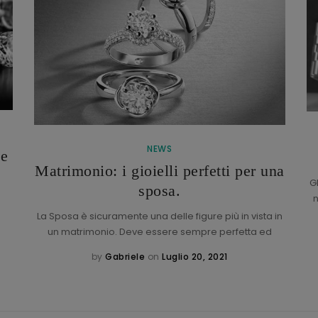
NEWS
de
Matrimonio: i gioielli perfetti per una
G
sposa.
n
La Sposa è sicuramente una delle figure più in vista in
un matrimonio. Deve essere sempre perfetta ed
by
Gabriele
on
Luglio 20, 2021