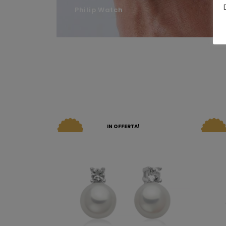
Philip Watch
IN OFFERTA!