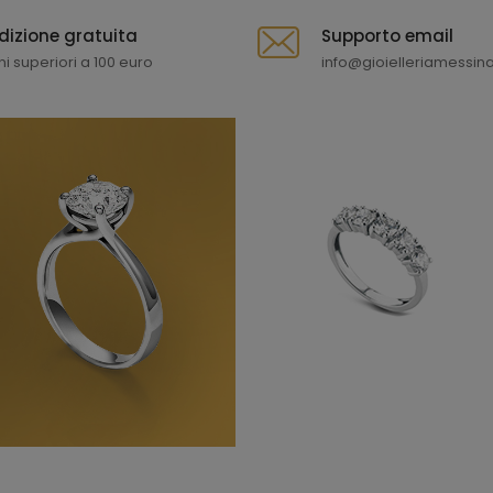
dizione gratuita
Supporto email
ni superiori a 100 euro
info@gioielleriamessina.