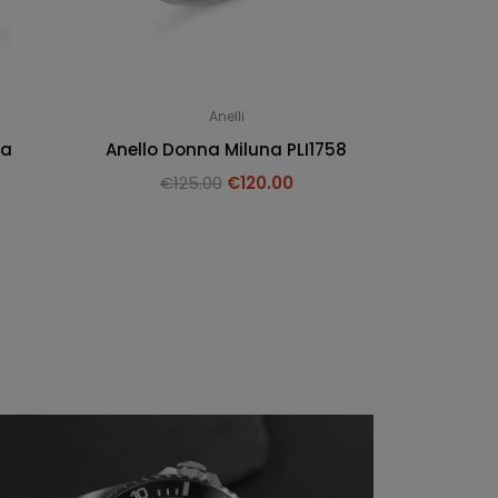
Anelli
na
Anello Donna Miluna PLI1758
€
125.00
€
120.00