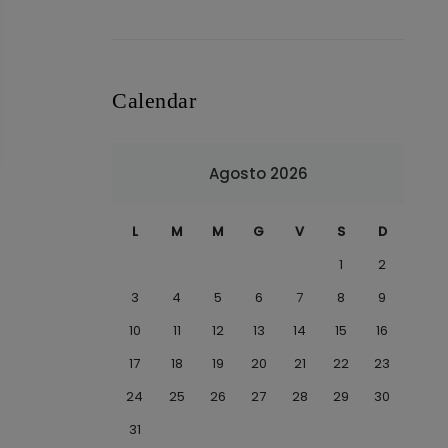
Calendar
Agosto 2026
L
M
M
G
V
S
D
1
2
3
4
5
6
7
8
9
10
11
12
13
14
15
16
17
18
19
20
21
22
23
24
25
26
27
28
29
30
31