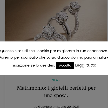
Questo sito utilizza i cookie per migliorare la tua esperienza.
Daremo per scontato che tu sia d'accordo, ma puoi annullar
l'iscrizione se lo desideri.
Leggi tutto
Accetta
NEWS
Matrimonio: i gioielli perfetti per
una sposa.
by
Gabriele
on
Luglio 20, 2021