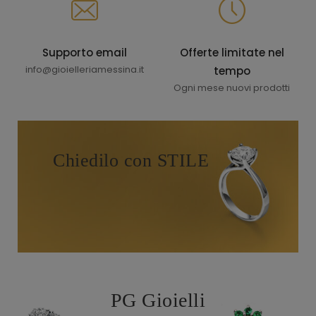
Supporto email
Offerte limitate nel
info@gioielleriamessina.it
tempo
Ogni mese nuovi prodotti
Chiedilo con STILE
PG Gioielli