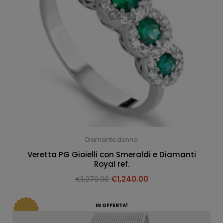
Diamante donna
Veretta PG Gioielli con Smeraldi e Diamanti
Royal ref.
€
1,370.00
€
1,240.00
IN OFFERTA!