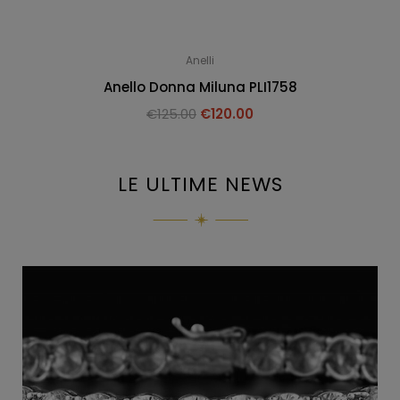
Anelli
Anello Donna Miluna PLI1758
€
125.00
€
120.00
LE ULTIME NEWS