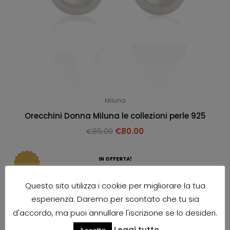
Miluna
Orecchini Donna Miluna le collezioni perle 925
€
85.00
€
80.00
IN OFFERTA!
Questo sito utilizza i cookie per migliorare la tua
esperienza. Daremo per scontato che tu sia
d'accordo, ma puoi annullare l'iscrizione se lo desideri.
Leggi tutto