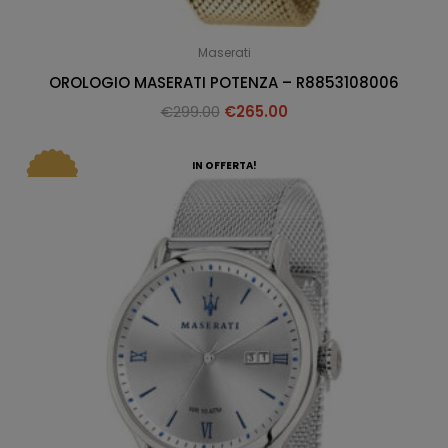
Maserati
OROLOGIO MASERATI POTENZA – R8853108006
€
299.00
€
265.00
IN OFFERTA!