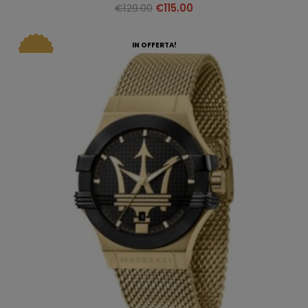
€
129.00
€
115.00
IN OFFERTA!