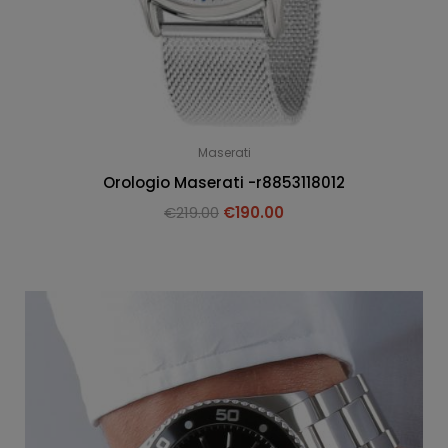
Maserati
Orologio Maserati -r8853118012
€
219.00
€
190.00