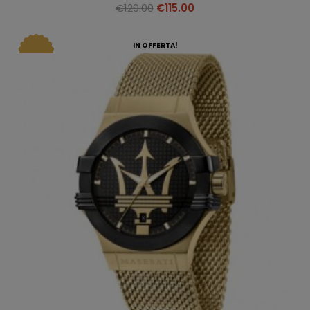
€
129.00
€
115.00
IN OFFERTA!