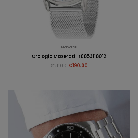
Maserati
Orologio Maserati -r8853118012
€
219.00
€
190.00