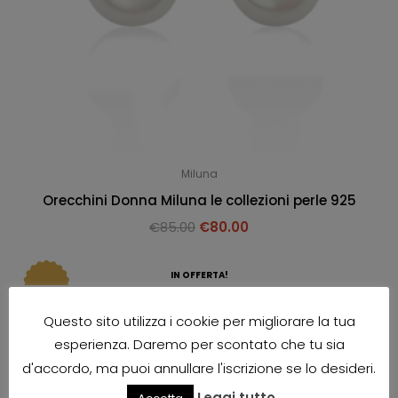
Miluna
Orecchini Donna Miluna le collezioni perle 925
€
85.00
€
80.00
IN OFFERTA!
Questo sito utilizza i cookie per migliorare la tua
esperienza. Daremo per scontato che tu sia
d'accordo, ma puoi annullare l'iscrizione se lo desideri.
Leggi tutto