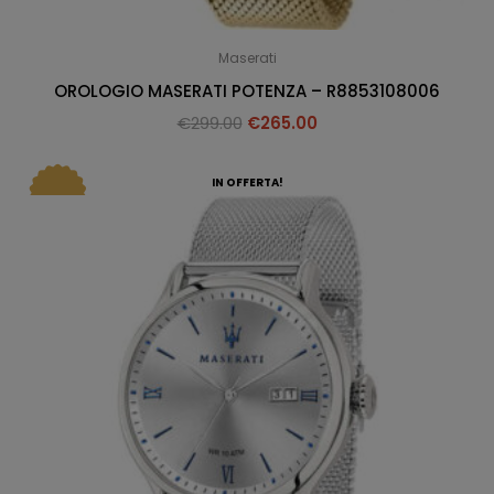
Maserati
OROLOGIO MASERATI POTENZA – R8853108006
€
299.00
€
265.00
IN OFFERTA!