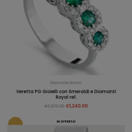
Diamante donna
Veretta PG Gioielli con Smeraldi e Diamanti
Royal ref.
€
1,370.00
€
1,240.00
IN OFFERTA!