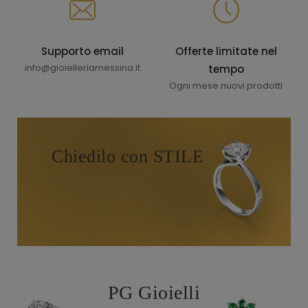
Supporto email
Offerte limitate nel
info@gioielleriamessina.it
tempo
Ogni mese nuovi prodotti
Chiedilo con STILE
PG Gioielli