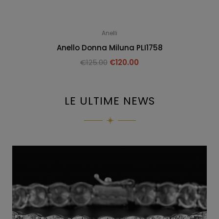
Anelli
Anello Donna Miluna PLI1758
€
125.00
€
120.00
LE ULTIME NEWS