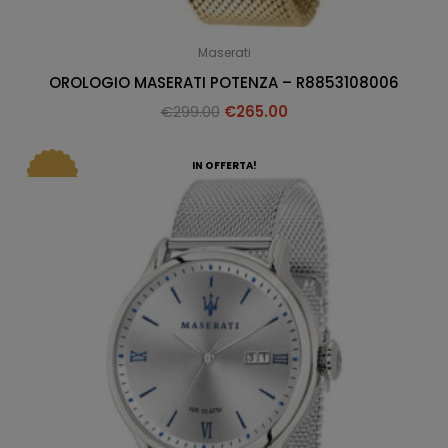
Maserati
OROLOGIO MASERATI POTENZA – R8853108006
€
299.00
€
265.00
IN OFFERTA!