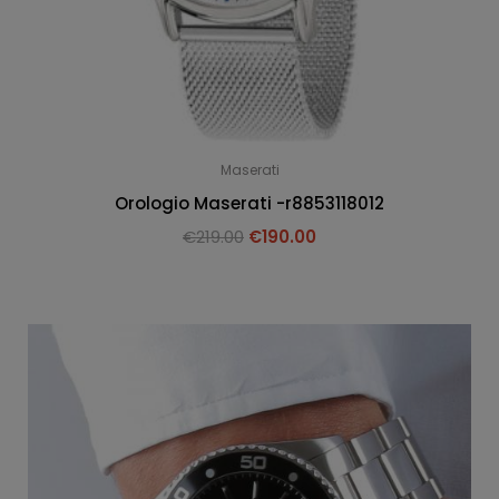
Maserati
Orologio Maserati -r8853118012
€
219.00
€
190.00