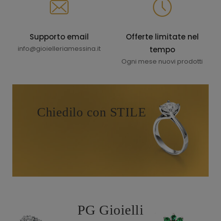
Supporto email
Offerte limitate nel
info@gioielleriamessina.it
tempo
Ogni mese nuovi prodotti
Chiedilo con STILE
PG Gioielli