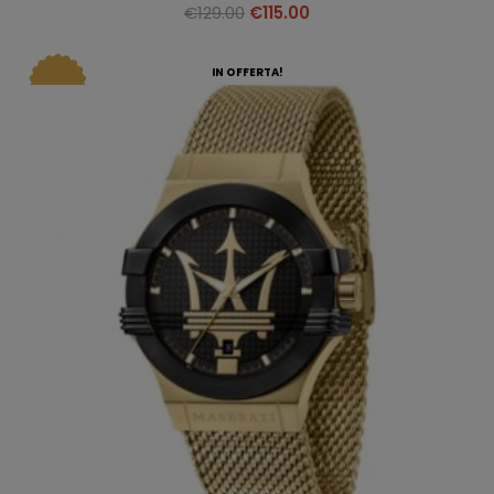
€
129.00
€
115.00
IN OFFERTA!