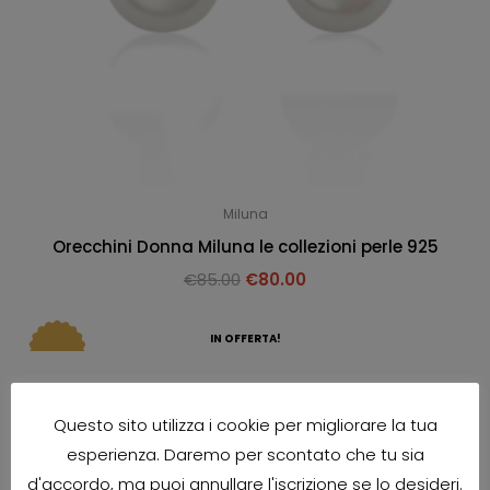
Miluna
Orecchini Donna Miluna le collezioni perle 925
€
85.00
€
80.00
IN OFFERTA!
Questo sito utilizza i cookie per migliorare la tua
esperienza. Daremo per scontato che tu sia
d'accordo, ma puoi annullare l'iscrizione se lo desideri.