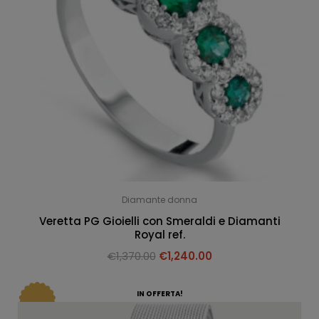
Diamante donna
Veretta PG Gioielli con Smeraldi e Diamanti
Royal ref.
€
1,370.00
€
1,240.00
IN OFFERTA!