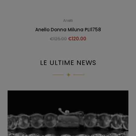
Anelli
Anello Donna Miluna PLI1758
€
125.00
€
120.00
LE ULTIME NEWS