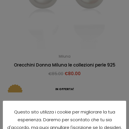
Miluna
Orecchini Donna Miluna le collezioni perle 925
€
85.00
€
80.00
IN OFFERTA!
Questo sito utilizza i cookie per migliorare la tua
esperienza. Daremo per scontato che tu sia
d'accordo, ma puoi annullare l'iscrizione se lo desideri.