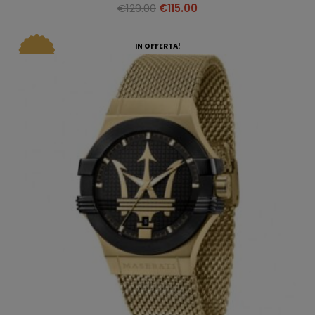
€
129.00
€
115.00
IN OFFERTA!