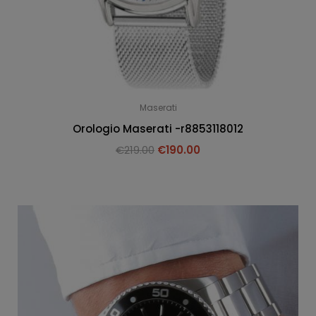
Maserati
Orologio Maserati -r8853118012
€
219.00
€
190.00