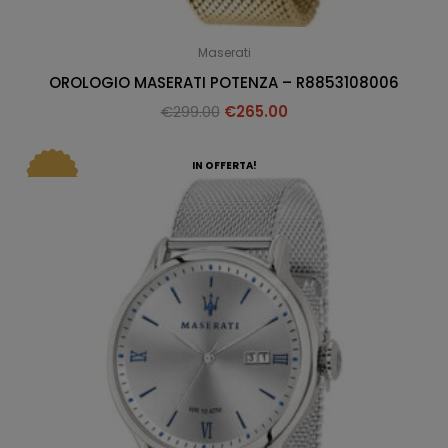
Maserati
OROLOGIO MASERATI POTENZA – R8853108006
€
299.00
€
265.00
IN OFFERTA!