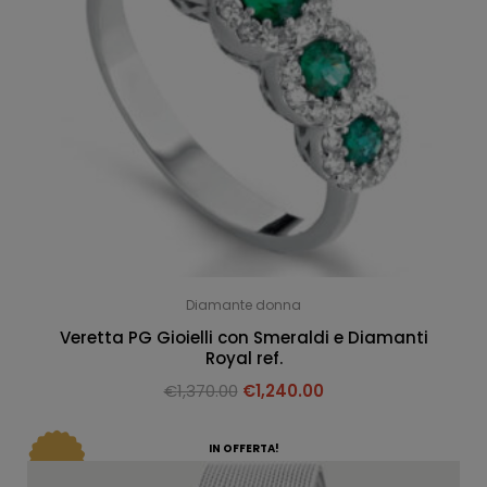
Diamante donna
Veretta PG Gioielli con Smeraldi e Diamanti
Royal ref.
€
1,370.00
€
1,240.00
IN OFFERTA!