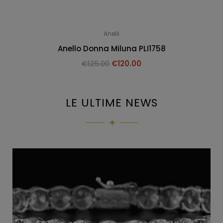
Anelli
Anello Donna Miluna PLI1758
€
125.00
€
120.00
LE ULTIME NEWS