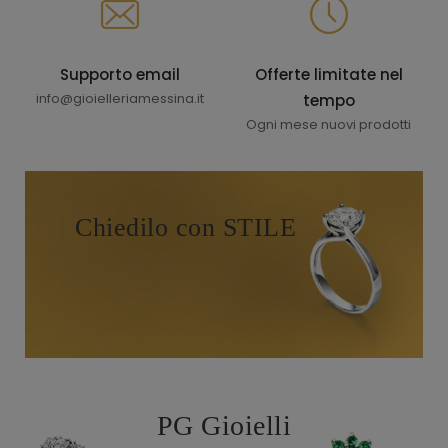
Supporto email
Offerte limitate nel
info@gioielleriamessina.it
tempo
Ogni mese nuovi prodotti
Chiedilo con STILE
PG Gioielli