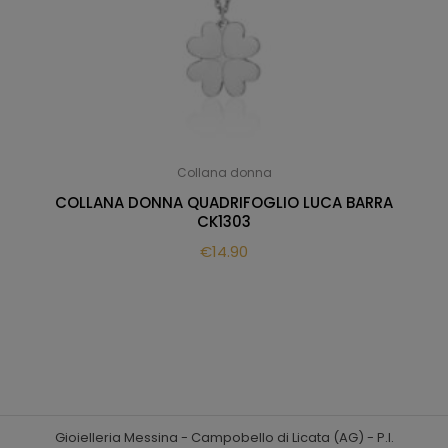
Collana donna
COLLANA DONNA QUADRIFOGLIO LUCA BARRA
CK1303
€
14.90
Gioielleria Messina - Campobello di Licata (AG) - P.I.