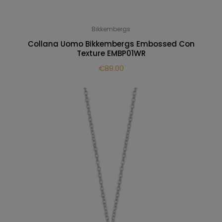
Bikkembergs
Collana Uomo Bikkembergs Embossed Con
Texture EMBP01WR
€
89.00