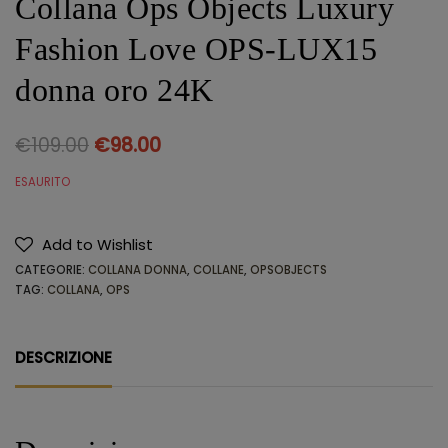
Collana Ops Objects Luxury
Fashion Love OPS-LUX15
donna oro 24K
€
109.00
€
98.00
ESAURITO
Add to Wishlist
CATEGORIE:
COLLANA DONNA
,
COLLANE
,
OPSOBJECTS
TAG:
COLLANA
,
OPS
DESCRIZIONE