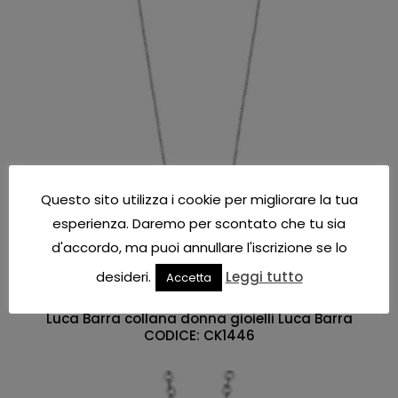
Questo sito utilizza i cookie per migliorare la tua
esperienza. Daremo per scontato che tu sia
d'accordo, ma puoi annullare l'iscrizione se lo
desideri.
Leggi tutto
Accetta
Collana donna
Luca Barra collana donna gioielli Luca Barra
CODICE: CK1446