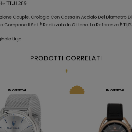
ple TLJ1289
ezione Couple. Orologio Con Cassa In Acciaio Del Diametro Di
Che Compone Il Set È Realizzato In Ottone. La Referenza È Tlj1
nale Liujo
PRODOTTI CORRELATI
IN OFFERTA!
IN OFFERTA!