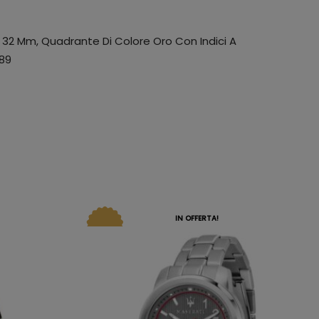
 32 Mm, Quadrante Di Colore Oro Con Indici A
289
IN OFFERTA!