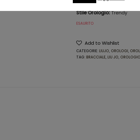
Forma Orologio:
Rotonda
Stile Orologio:
Trendy
ESAURITO
Add to Wishlist
CATEGORIE:
LIUJO
,
OROLOGI
,
OROL
TAG:
BRACCIALE
,
LIU JO
,
OROLOGI