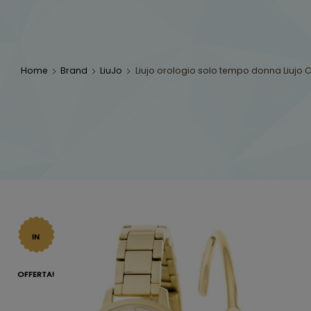
Home
Brand
LiuJo
Liujo orologio solo tempo donna Liujo 
IN
OFFERTA!