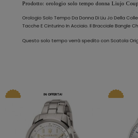
Prodotto: orologio solo tempo donna Liujo Cou
Orologio Solo Tempo Da Donna Di Liu Jo Della Coll
Tacche E Cinturino In Acciaio. Il Bracciale Bangle 
Questo solo tempo verrà spedito con Scatola Origi
IN OFFERTA!