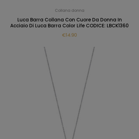
Collana donna
Luca Barra Collana Con Cuore Da Donna In
Acciaio Di Luca Barra Color Life CODICE: LBCK1360
€
14.90