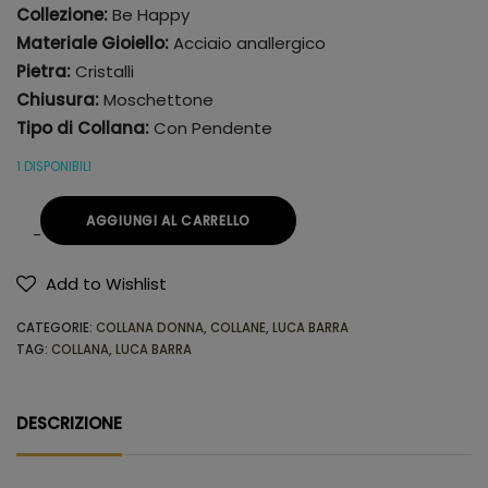
Collezione:
Be Happy
Materiale Gioiello:
Acciaio anallergico
Pietra:
Cristalli
Chiusura:
Moschettone
Tipo di Collana:
Con Pendente
1 DISPONIBILI
AGGIUNGI AL CARRELLO
Add to Wishlist
Alternative:
CATEGORIE:
COLLANA DONNA
,
COLLANE
,
LUCA BARRA
TAG:
COLLANA
,
LUCA BARRA
DESCRIZIONE