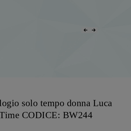
logio solo tempo donna Luca
nt Time CODICE: BW244