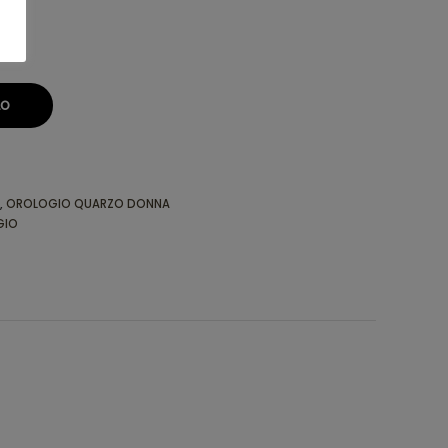
LO
,
OROLOGIO QUARZO DONNA
GIO