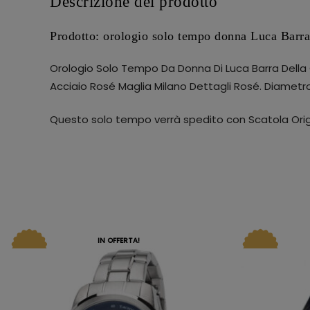
Descrizione del prodotto
Prodotto: orologio solo tempo donna Luca Barr
Orologio Solo Tempo Da Donna Di Luca Barra Della Co
Acciaio Rosé Maglia Milano Dettagli Rosé. Diamet
Questo solo tempo verrà spedito con Scatola Orig
IN OFFERTA!