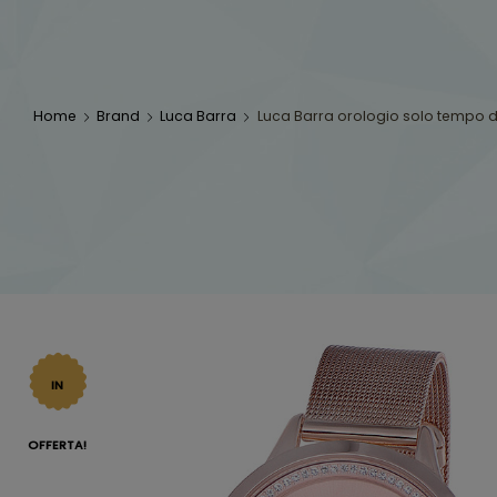
Home
Brand
Luca Barra
Luca Barra orologio solo tempo d
IN
OFFERTA!