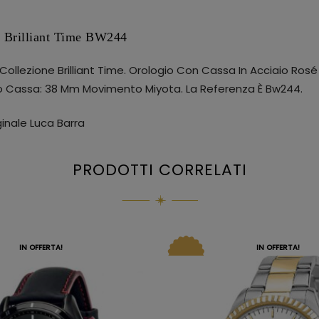
a Brilliant Time BW244
llezione Brilliant Time. Orologio Con Cassa In Acciaio Rosé 
ro Cassa: 38 Mm Movimento Miyota. La Referenza È Bw244.
inale Luca Barra
PRODOTTI CORRELATI
IN OFFERTA!
IN OFFERTA!