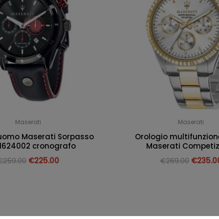
Maserati
Maserati
 uomo Maserati Sorpasso
Orologio multifunzio
1624002 cronografo
Maserati Competiz
€
259.00
€
225.00
€
269.00
€
235.0