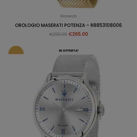
Maserati
OROLOGIO MASERATI POTENZA – R8853108006
€
299.00
€
265.00
IN OFFERTA!