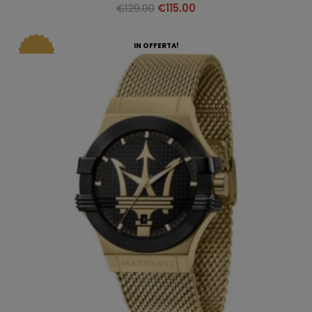
€
129.00
€
115.00
IN OFFERTA!