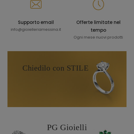
Supporto email
Offerte limitate nel
info@gioielleriamessina.it
tempo
Ogni mese nuovi prodotti
Chiedilo con STILE
PG Gioielli