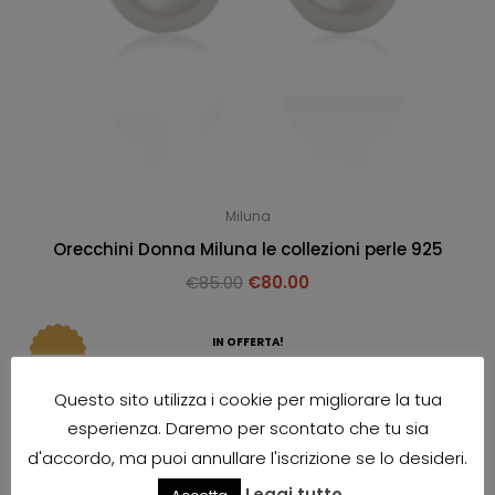
Miluna
Orecchini Donna Miluna le collezioni perle 925
€
85.00
€
80.00
IN OFFERTA!
Questo sito utilizza i cookie per migliorare la tua
esperienza. Daremo per scontato che tu sia
d'accordo, ma puoi annullare l'iscrizione se lo desideri.
Leggi tutto