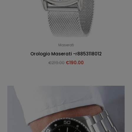
Maserati
Orologio Maserati -r8853118012
€
219.00
€
190.00