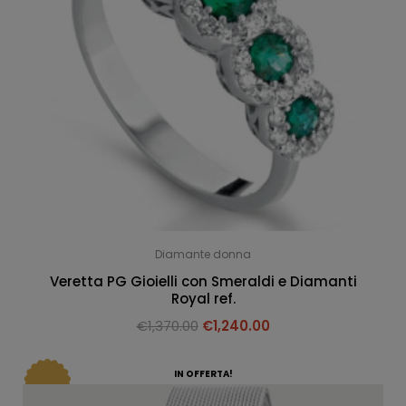
Diamante donna
Veretta PG Gioielli con Smeraldi e Diamanti
Royal ref.
€
1,370.00
€
1,240.00
IN OFFERTA!