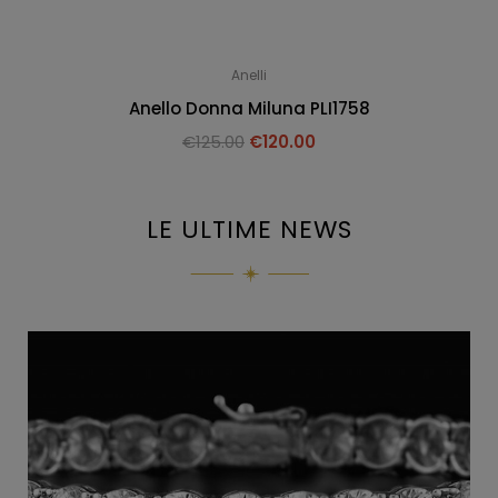
Anelli
Anello Donna Miluna PLI1758
€
125.00
€
120.00
LE ULTIME NEWS