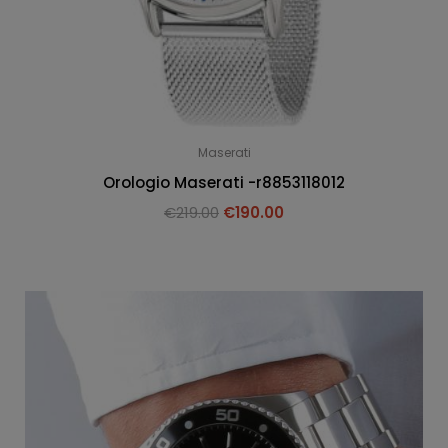
Maserati
Orologio Maserati -r8853118012
€
219.00
€
190.00