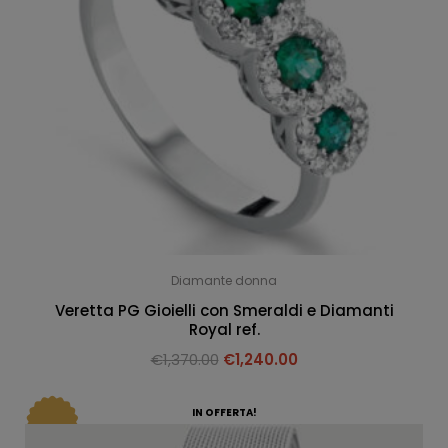
Diamante donna
Veretta PG Gioielli con Smeraldi e Diamanti
Royal ref.
€
1,370.00
€
1,240.00
IN OFFERTA!