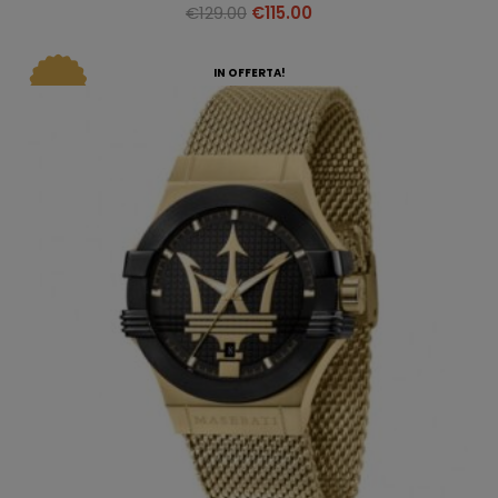
€
129.00
€
115.00
IN OFFERTA!