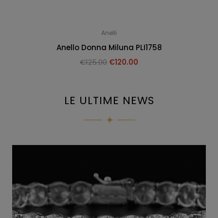
Anelli
Anello Donna Miluna PLI1758
€
125.00
€
120.00
LE ULTIME NEWS