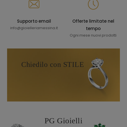
Supporto email
Offerte limitate nel
info@gioielleriamessina.it
tempo
Ogni mese nuovi prodotti
Chiedilo con STILE
PG Gioielli