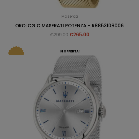
Maserati
OROLOGIO MASERATI POTENZA – R8853108006
€
299.00
€
265.00
IN OFFERTA!