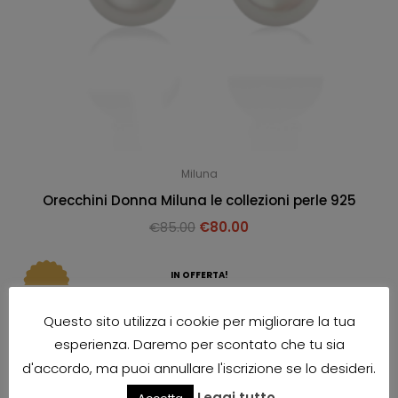
Miluna
Orecchini Donna Miluna le collezioni perle 925
€
85.00
€
80.00
IN OFFERTA!
Questo sito utilizza i cookie per migliorare la tua
esperienza. Daremo per scontato che tu sia
d'accordo, ma puoi annullare l'iscrizione se lo desideri.
Leggi tutto