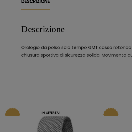
DESCRIZIONE
Descrizione
Orologio da polso solo tempo GMT cassa rotonda in 
chiusura sportiva di sicurezza solida. Movimento a
IN OFFERTA!