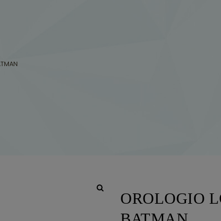
ATMAN
OROLOGIO L
BATMAN