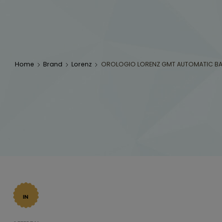
Home
Brand
Lorenz
OROLOGIO LORENZ GMT AUTOMATIC B
IN