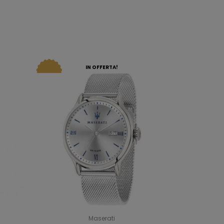
IN OFFERTA!
Maserati