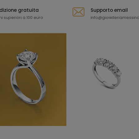
dizione gratuita
Supporto email
ni superiori a 100 euro
info@gioielleriamessina.