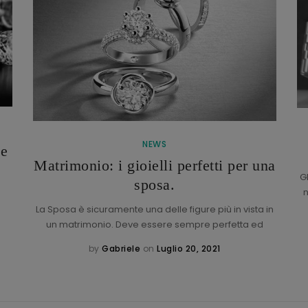
NEWS
de
Matrimonio: i gioielli perfetti per una
G
sposa.
n
La Sposa è sicuramente una delle figure più in vista in
un matrimonio. Deve essere sempre perfetta ed
by
Gabriele
on
Luglio 20, 2021