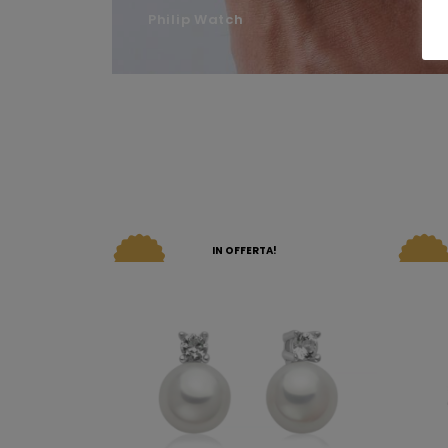
Philip Watch
IN OFFERTA!