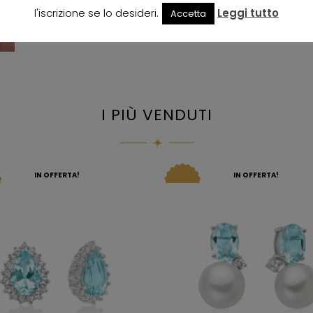
l'iscrizione se lo desideri.
Leggi tutto
Accetta
I PIÙ VENDUTI
IN OFFERTA!
IN OFFERTA!