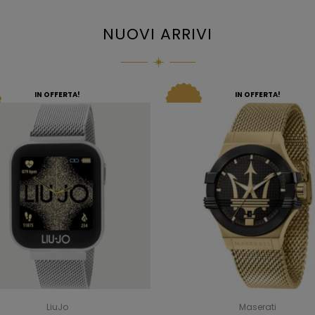
NUOVI ARRIVI
IN OFFERTA!
IN OFFERTA!
LiuJo
Maserati