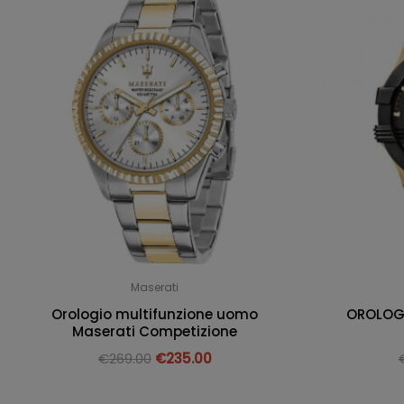
Maserati
Orologio multifunzione uomo
OROLOGI
Maserati Competizione
€
269.00
€
235.00