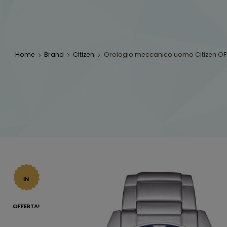
Home
Brand
Citizen
Orologio meccanico uomo Citizen OF
IN
OFFERTA!