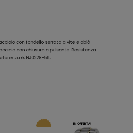
cciaio con fondello serrato a vite e oblò
 acciaio con chiusura a pulsante. Resistenza
referenza è: NJ0228-51L.
IN OFFERTA!