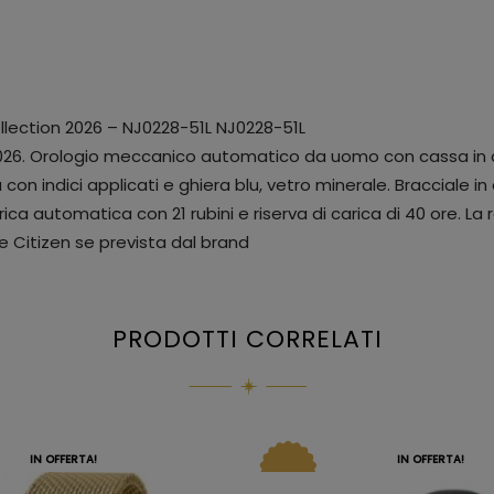
lection 2026 – NJ0228-51L NJ0228-51L
 2026. Orologio meccanico automatico da uomo con cassa in a
n indici applicati e ghiera blu, vetro minerale. Bracciale in
a automatica con 21 rubini e riserva di carica di 40 ore. La 
e Citizen se prevista dal brand
PRODOTTI CORRELATI
IN OFFERTA!
IN OFFERTA!