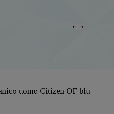
anico uomo Citizen OF blu