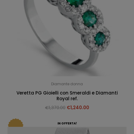
Diamante donna
Veretta PG Gioielli con Smeraldi e Diamanti
Royal ref.
€
1,370.00
€
1,240.00
IN OFFERTA!