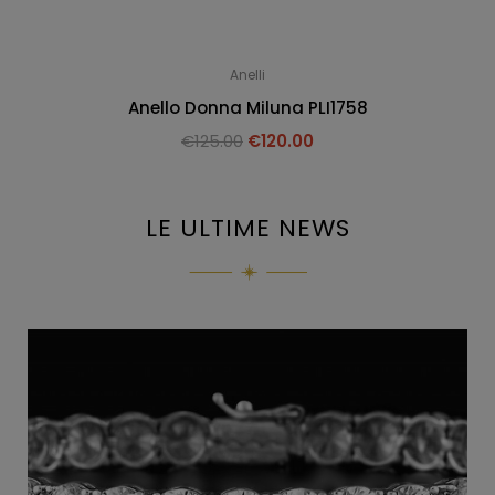
Anelli
Anello Donna Miluna PLI1758
€
125.00
€
120.00
LE ULTIME NEWS