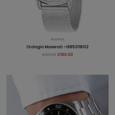
Maserati
Orologio Maserati -r8853118012
€
219.00
€
190.00