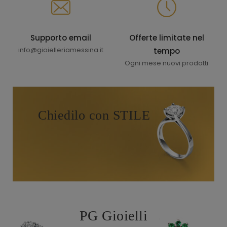
Supporto email
Offerte limitate nel
info@gioielleriamessina.it
tempo
Ogni mese nuovi prodotti
Chiedilo con STILE
PG Gioielli