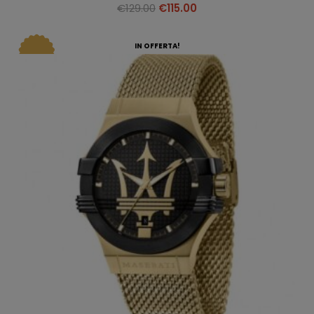
€
129.00
€
115.00
IN OFFERTA!