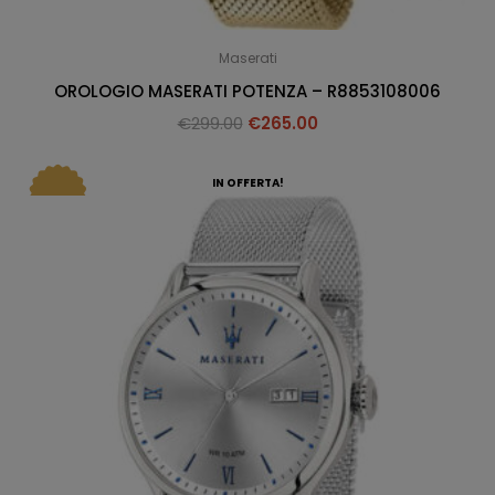
Maserati
OROLOGIO MASERATI POTENZA – R8853108006
€
299.00
€
265.00
IN OFFERTA!