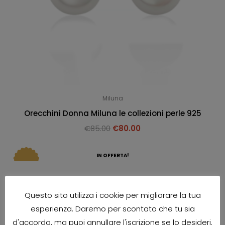
Miluna
Orecchini Donna Miluna le collezioni perle 925
€
85.00
€
80.00
IN OFFERTA!
Questo sito utilizza i cookie per migliorare la tua
esperienza. Daremo per scontato che tu sia
d'accordo, ma puoi annullare l'iscrizione se lo desideri.