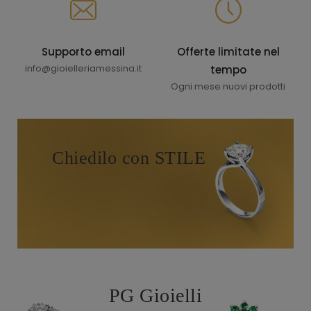
Supporto email
Offerte limitate nel
info@gioielleriamessina.it
tempo
Ogni mese nuovi prodotti
Chiedilo con STILE
PG Gioielli