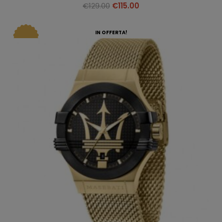
€
129.00
€
115.00
IN OFFERTA!