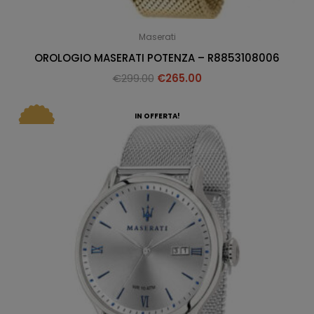
Maserati
OROLOGIO MASERATI POTENZA – R8853108006
€
299.00
€
265.00
IN OFFERTA!