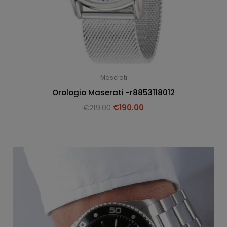
Maserati
Orologio Maserati -r8853118012
€
219.00
€
190.00