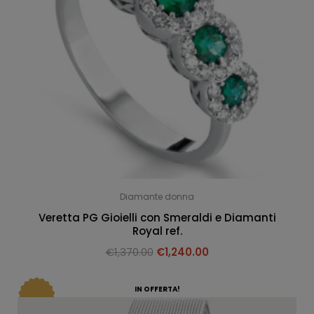
Diamante donna
Veretta PG Gioielli con Smeraldi e Diamanti
Royal ref.
€
1,370.00
€
1,240.00
IN OFFERTA!