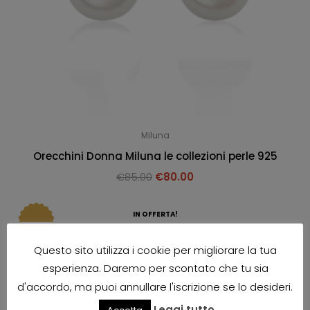
Miluna
Orecchini Donna Miluna le collezioni perle 925
€
85.00
€
80.00
IN OFFERTA!
Questo sito utilizza i cookie per migliorare la tua
esperienza. Daremo per scontato che tu sia
d'accordo, ma puoi annullare l'iscrizione se lo desideri.
Leggi tutto