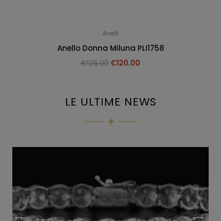
Anelli
Anello Donna Miluna PLI1758
€
125.00
€
120.00
LE ULTIME NEWS