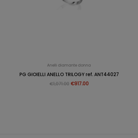
Anelli diamante donna
PG GIOIELLI ANELLO TRILOGY ref. ANT44027
€
1,071.00
€
917.00