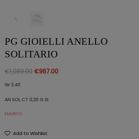
PG GIOIELLI ANELLO
SOLITARIO
€
1,089.00
€
987.00
Gr 2.40
AN SOL CT 0,20 G SI
ESAURITO
Add to Wishlist