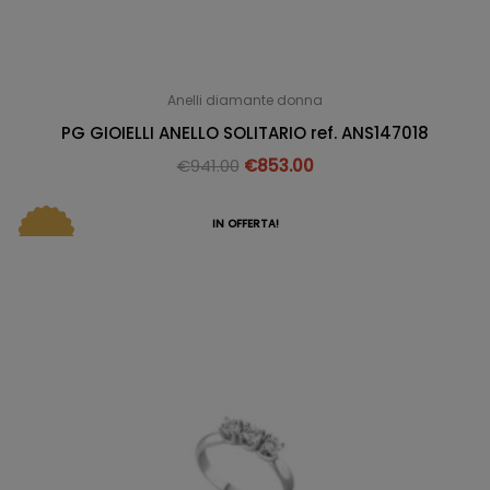
Anelli diamante donna
PG GIOIELLI ANELLO SOLITARIO ref. ANS147018
€
941.00
€
853.00
IN OFFERTA!