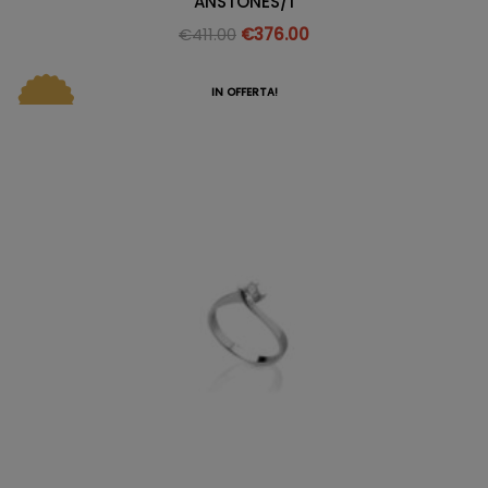
ANSTONES/1
€
411.00
€
376.00
IN OFFERTA!