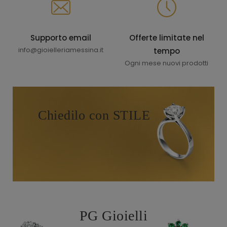
Supporto email
Offerte limitate nel
info@gioielleriamessina.it
tempo
Ogni mese nuovi prodotti
Chiedilo con STILE
PG Gioielli