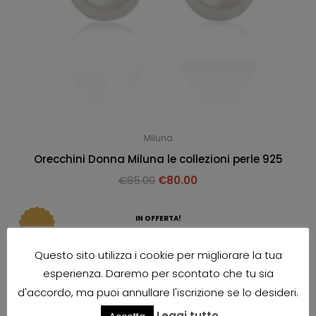
Miluna
Orecchini Donna Miluna le collezioni perle 925
€
85.00
€
80.00
IN OFFERTA!
Questo sito utilizza i cookie per migliorare la tua
esperienza. Daremo per scontato che tu sia
d'accordo, ma puoi annullare l'iscrizione se lo desideri.
Leggi tutto