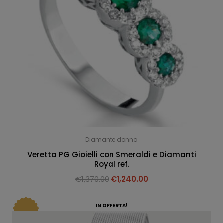
Diamante donna
Veretta PG Gioielli con Smeraldi e Diamanti
Royal ref.
€
1,370.00
€
1,240.00
IN OFFERTA!