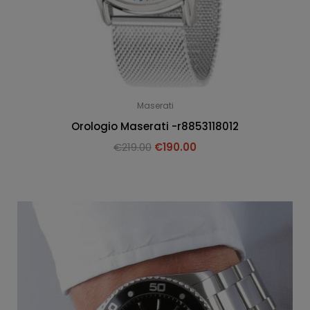
Maserati
Orologio Maserati -r8853118012
€
219.00
€
190.00