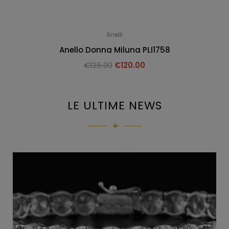
Anelli
Anello Donna Miluna PLI1758
€
125.00
€
120.00
LE ULTIME NEWS