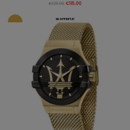
€
129.00
€
115.00
IN OFFERTA!