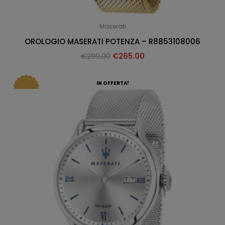
Maserati
OROLOGIO MASERATI POTENZA – R8853108006
€
299.00
€
265.00
IN OFFERTA!