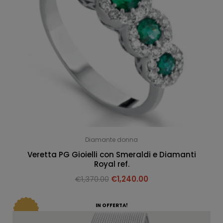
Diamante donna
Veretta PG Gioielli con Smeraldi e Diamanti
Royal ref.
€
1,370.00
€
1,240.00
IN OFFERTA!