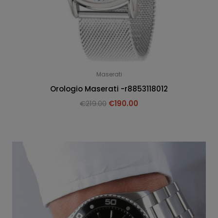
Maserati
Orologio Maserati -r8853118012
€
219.00
€
190.00