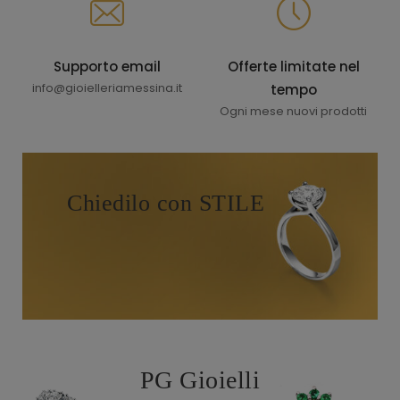
Supporto email
Offerte limitate nel
info@gioielleriamessina.it
tempo
Ogni mese nuovi prodotti
Chiedilo con STILE
PG Gioielli