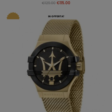
€
129.00
€
115.00
IN OFFERTA!