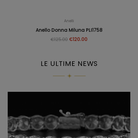
Anelli
Anello Donna Miluna PLI1758
€
125.00
€
120.00
LE ULTIME NEWS