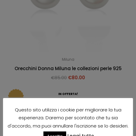
Miluna
Orecchini Donna Miluna le collezioni perle 925
€
85.00
€
80.00
IN OFFERTA!
Questo sito utilizza i cookie per migliorare la tua
esperienza. Daremo per scontato che tu sia
d'accordo, ma puoi annullare l'iscrizione se lo desideri.
Leggi tutto