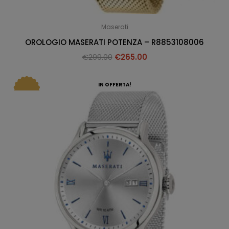
Maserati
OROLOGIO MASERATI POTENZA – R8853108006
€
299.00
€
265.00
IN OFFERTA!