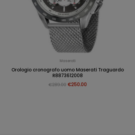
Maserati
Orologio cronografo uomo Maserati Traguardo
R8873612008
€
289.00
€
250.00