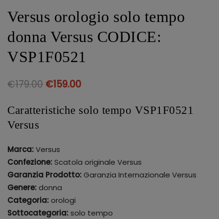
Versus orologio solo tempo
donna Versus CODICE:
VSP1F0521
€
179.00
€
159.00
Caratteristiche solo tempo VSP1F0521
Versus
Marca:
Versus
Confezione:
Scatola originale Versus
Garanzia Prodotto:
Garanzia Internazionale Versus
Genere:
donna
Categoria:
orologi
Sottocategoria:
solo tempo