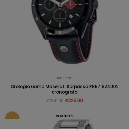
Maserati
Orologio uomo Maserati Sorpasso R8871624002
cronografo
€
259.00
€
225.00
IN OFFERTA!