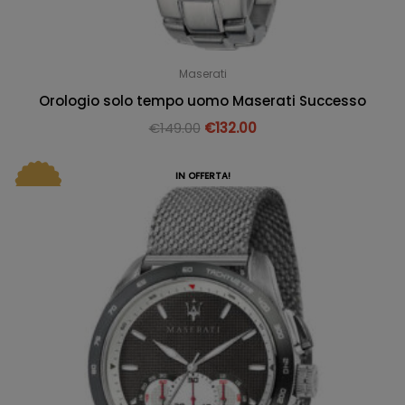
Maserati
Orologio solo tempo uomo Maserati Successo
€
149.00
€
132.00
IN OFFERTA!