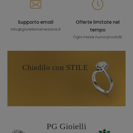
Supporto email
Offerte limitate nel
info@gioielleriamessina.it
tempo
Ogni mese nuovi prodotti
Chiedilo con STILE
PG Gioielli