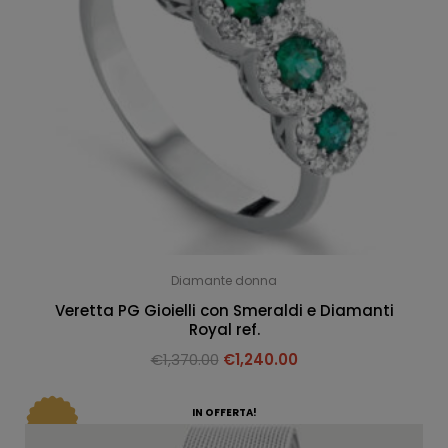
Diamante donna
Veretta PG Gioielli con Smeraldi e Diamanti
Royal ref.
€
1,370.00
€
1,240.00
IN OFFERTA!