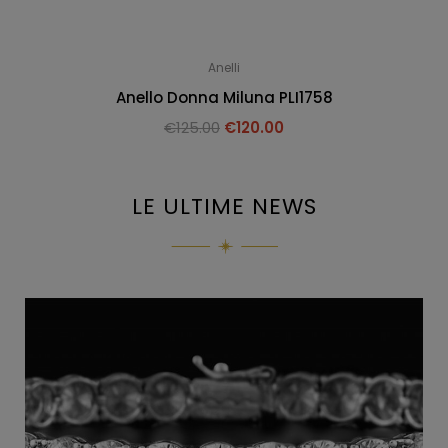
Anelli
Anello Donna Miluna PLI1758
€
125.00
€
120.00
LE ULTIME NEWS