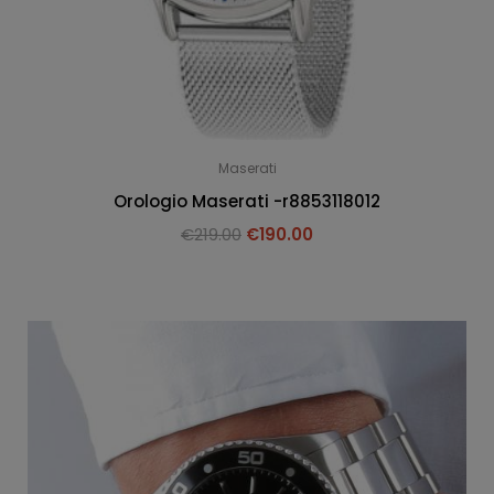
Maserati
Orologio Maserati -r8853118012
€
219.00
€
190.00