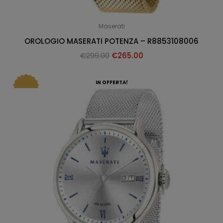
Maserati
OROLOGIO MASERATI POTENZA – R8853108006
€
299.00
€
265.00
IN OFFERTA!