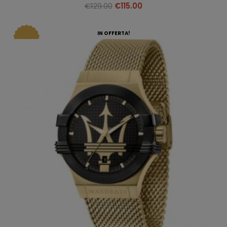
€
129.00
€
115.00
IN OFFERTA!