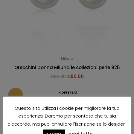
Miluna
Orecchini Donna Miluna le collezioni perle 925
€
85.00
€
80.00
IN OFFERTA!
Questo sito utilizza i cookie per migliorare la tua
esperienza. Daremo per scontato che tu sia
d'accordo, ma puoi annullare l'iscrizione se lo desideri.
Leggi tutto